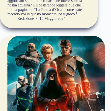
aggiornato sui fatti di cronaca che interessano la
nostra attualità? Gli basterebbe leggere qualche
buona pagina de “La Piuma d’Oca“, come state
facendo voi in questo momento, ed il gioco è…
Redazione
15 Maggio 2024