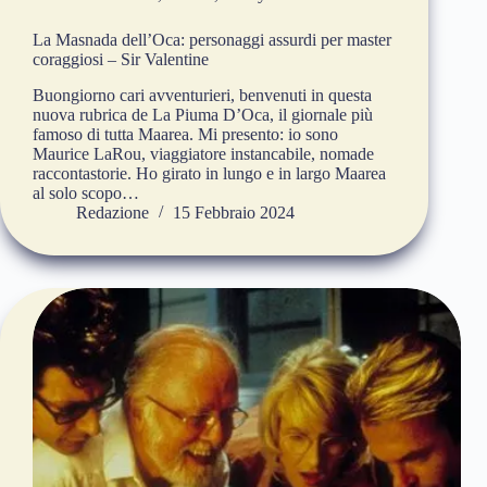
La Masnada dell’Oca: personaggi assurdi per master
coraggiosi – Sir Valentine
Buongiorno cari avventurieri, benvenuti in questa
nuova rubrica de La Piuma D’Oca, il giornale più
famoso di tutta Maarea. Mi presento: io sono
Maurice LaRou, viaggiatore instancabile, nomade
raccontastorie. Ho girato in lungo e in largo Maarea
al solo scopo…
Redazione
15 Febbraio 2024