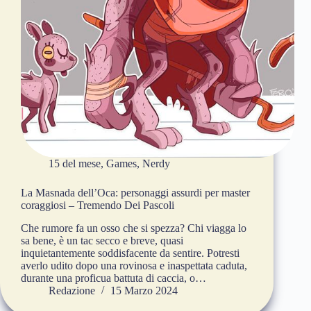
15 del mese
,
Games
,
Nerdy
La Masnada dell’Oca: personaggi assurdi per master
coraggiosi – Tremendo Dei Pascoli
Che rumore fa un osso che si spezza? Chi viagga lo
sa bene, è un tac secco e breve, quasi
inquietantemente soddisfacente da sentire. Potresti
averlo udito dopo una rovinosa e inaspettata caduta,
durante una proficua battuta di caccia, o…
Redazione
15 Marzo 2024