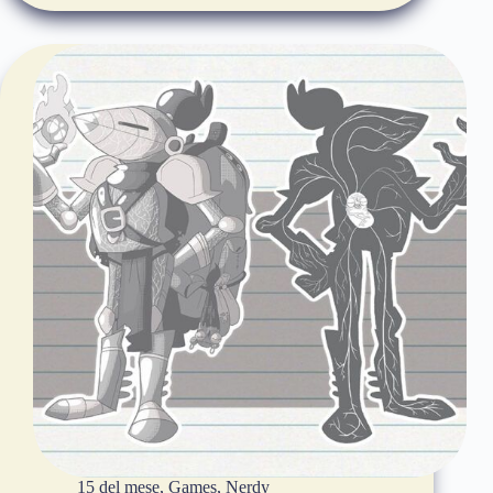
15 del mese
,
Games
,
Nerdy