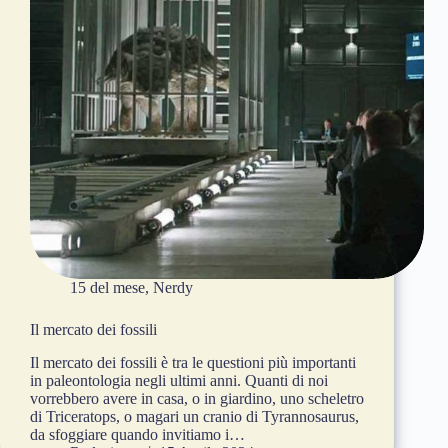
15 del mese
,
Nerdy
Il mercato dei fossili
Il mercato dei fossili è tra le questioni più importanti
in paleontologia negli ultimi anni. Quanti di noi
vorrebbero avere in casa, o in giardino, uno scheletro
di Triceratops, o magari un cranio di Tyrannosaurus,
da sfoggiare quando invitiamo i…