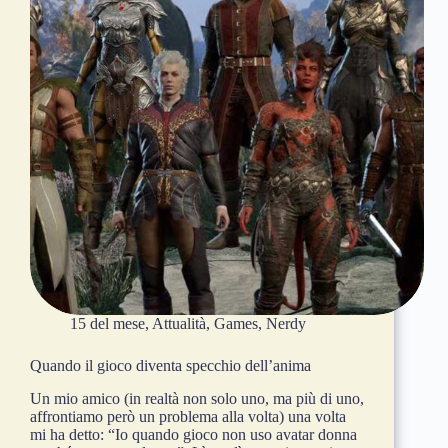
15 del mese
,
Attualità
,
Games
,
Nerdy
Quando il gioco diventa specchio dell’anima
Un mio amico (in realtà non solo uno, ma più di uno,
affrontiamo però un problema alla volta) una volta
mi ha detto: “Io quando gioco non uso avatar donna