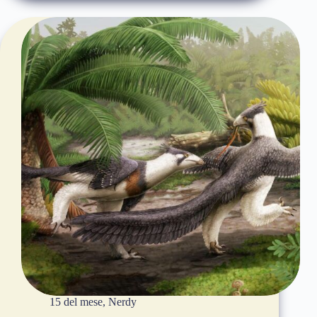
15 del mese
,
Nerdy