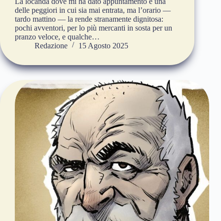
La locanda dove mi ha dato appuntamento è una
delle peggiori in cui sia mai entrata, ma l’orario —
tardo mattino — la rende stranamente dignitosa:
pochi avventori, per lo più mercanti in sosta per un
pranzo veloce, e qualche…
Redazione
15 Agosto 2025