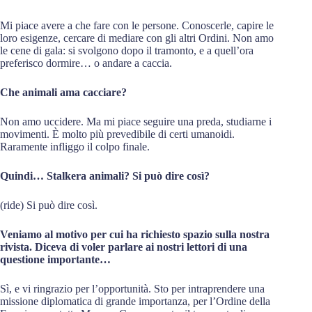
Mi piace avere a che fare con le persone. Conoscerle, capire le
loro esigenze, cercare di mediare con gli altri Ordini. Non amo
le cene di gala: si svolgono dopo il tramonto, e a quell’ora
preferisco dormire… o andare a caccia.
Che animali ama cacciare?
Non amo uccidere. Ma mi piace seguire una preda, studiarne i
movimenti. È molto più prevedibile di certi umanoidi.
Raramente infliggo il colpo finale.
Quindi… Stalkera animali? Si può dire così?
(ride) Si può dire così.
Veniamo al motivo per cui ha richiesto spazio sulla nostra
rivista. Diceva di voler parlare ai nostri lettori di una
questione importante…
Sì, e vi ringrazio per l’opportunità. Sto per intraprendere una
missione diplomatica di grande importanza, per l’Ordine della