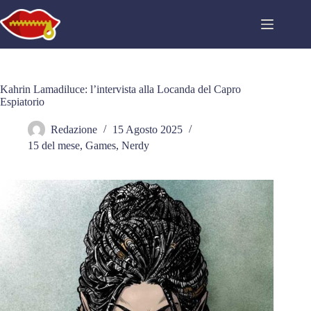
Salta
al
contenuto
Kahrin Lamadiluce: l’intervista alla Locanda del Capro
Espiatorio
Redazione
15 Agosto 2025
15 del mese
,
Games
,
Nerdy