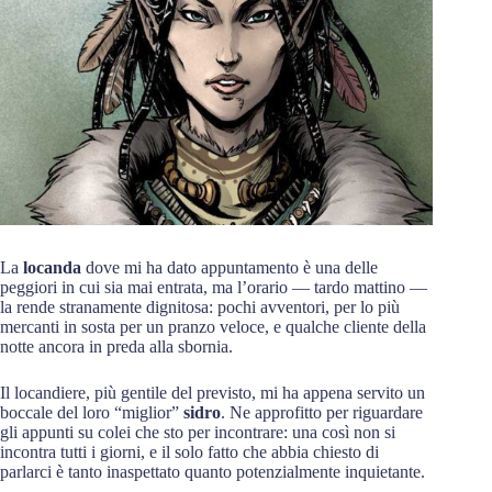
La
locanda
dove mi ha dato appuntamento è una delle
peggiori in cui sia mai entrata, ma l’orario — tardo mattino —
la rende stranamente dignitosa: pochi avventori, per lo più
mercanti in sosta per un pranzo veloce, e qualche cliente della
notte ancora in preda alla sbornia.
Il locandiere, più gentile del previsto, mi ha appena servito un
boccale del loro “miglior”
sidro
. Ne approfitto per riguardare
gli appunti su colei che sto per incontrare: una così non si
incontra tutti i giorni, e il solo fatto che abbia chiesto di
parlarci è tanto inaspettato quanto potenzialmente inquietante.