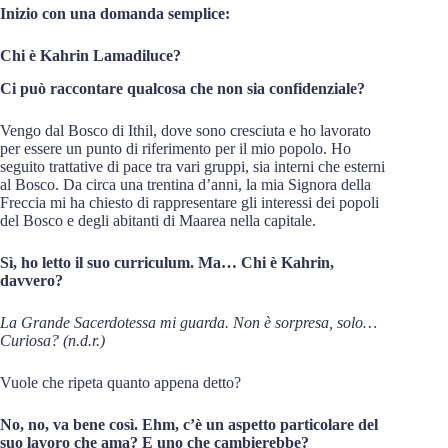
Inizio con una domanda semplice:
Chi è Kahrin Lamadiluce?
Ci può raccontare qualcosa che non sia confidenziale?
Vengo dal Bosco di Ithil, dove sono cresciuta e ho lavorato
per essere un punto di riferimento per il mio popolo. Ho
seguito trattative di pace tra vari gruppi, sia interni che esterni
al Bosco. Da circa una trentina d’anni, la mia Signora della
Freccia mi ha chiesto di rappresentare gli interessi dei popoli
del Bosco e degli abitanti di Maarea nella capitale.
Sì, ho letto il suo curriculum. Ma… Chi è Kahrin,
davvero?
La Grande Sacerdotessa mi guarda. Non è sorpresa, solo…
Curiosa? (n.d.r.)
Vuole che ripeta quanto appena detto?
No, no, va bene così. Ehm, c’è un aspetto particolare del
suo lavoro che ama? E uno che cambierebbe?