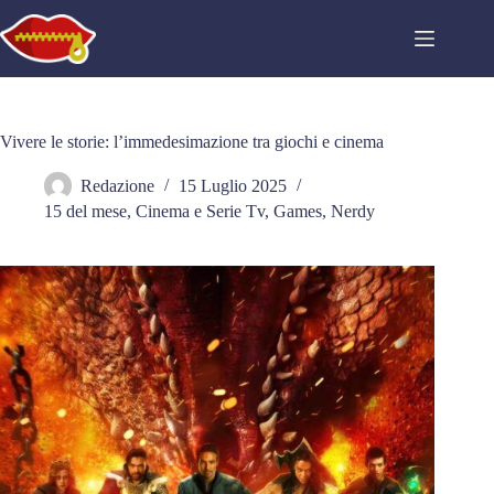
Salta
al
contenuto
Vivere le storie: l’immedesimazione tra giochi e cinema
Redazione
15 Luglio 2025
15 del mese
,
Cinema e Serie Tv
,
Games
,
Nerdy