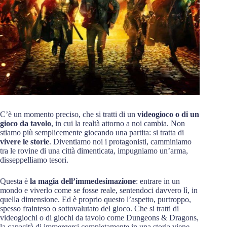
C’è un momento preciso, che si tratti di un
videogioco o di un
gioco da tavolo
, in cui la realtà attorno a noi cambia. Non
stiamo più semplicemente giocando una partita: si tratta di
vivere le storie
. Diventiamo noi i protagonisti, camminiamo
tra le rovine di una città dimenticata, impugniamo un’arma,
disseppelliamo tesori.
Questa è
la magia dell’immedesimazione
: entrare in un
mondo e viverlo come se fosse reale, sentendoci davvero lì, in
quella dimensione. Ed è proprio questo l’aspetto, purtroppo,
spesso frainteso o sottovalutato del gioco. Che si tratti di
videogiochi o di giochi da tavolo come Dungeons & Dragons,
la capacità di immergersi completamente in una storia viene