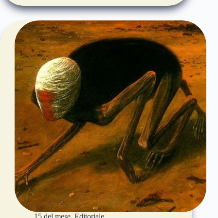
15 del mese
,
Editoriale