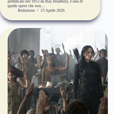
pubblicato nel 1953 da Ray Bradbury, è una di
quelle opere che non…
Redazione
15 Aprile 2026