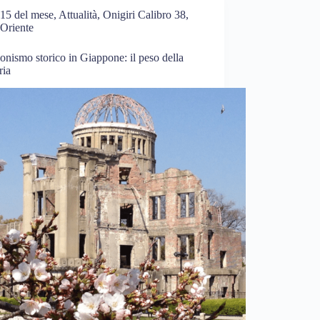
15 del mese
,
Attualità
,
Onigiri Calibro 38
,
Oriente
onismo storico in Giappone: il peso della
ia