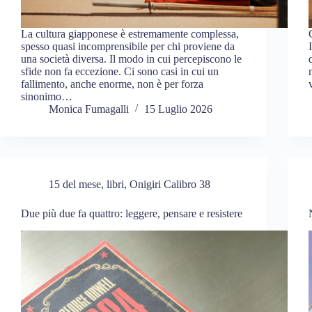
La cultura giapponese è estremamente complessa,
spesso quasi incomprensibile per chi proviene da
una società diversa. Il modo in cui percepiscono le
sfide non fa eccezione. Ci sono casi in cui un
fallimento, anche enorme, non è per forza
sinonimo…
Monica Fumagalli
15 Luglio 2026
15 del mese
,
libri
,
Onigiri Calibro 38
Due più due fa quattro: leggere, pensare e resistere