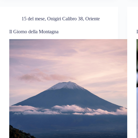
15 del mese
,
Onigiri Calibro 38
,
Oriente
Il Giorno della Montagna