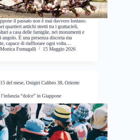
ppone il passato non è mai davvero lontano.
i quartieri antichi stretti tra i grattacieli,
altari a casa delle famiglie, nei monumenti e
i angolo. È una presenza discreta ma
te, capace di riaffiorare ogni volta…
Monica Fumagalli
15 Maggio 2026
15 del mese
,
Onigiri Calibro 38
,
Oriente
l’infanzia “dolce” in Giappone