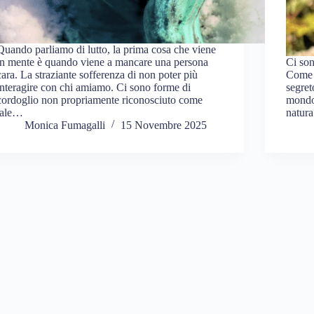
Quando parliamo di lutto, la prima cosa che viene
in mente è quando viene a mancare una persona
Ci son
cara. La straziante sofferenza di non poter più
Come 
interagire con chi amiamo. Ci sono forme di
segret
cordoglio non propriamente riconosciuto come
mondo.
tale…
natura
Monica Fumagalli
15 Novembre 2025