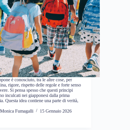
ppone è conosciuto, tra le altre cose, per
lina, rigore, rispetto delle regole e forte senso
vere. Si pensa spesso che questi principi
o inculcati nei giapponesi dalla prima
ia. Questa idea contiene una parte di verità,
Monica Fumagalli
15 Gennaio 2026