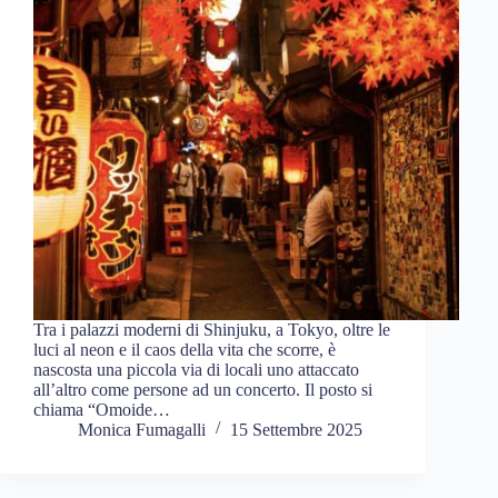
Tra i palazzi moderni di Shinjuku, a Tokyo, oltre le
luci al neon e il caos della vita che scorre, è
nascosta una piccola via di locali uno attaccato
all’altro come persone ad un concerto. Il posto si
chiama “Omoide…
Monica Fumagalli
15 Settembre 2025