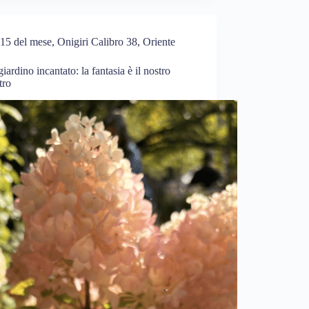
15 del mese
,
Onigiri Calibro 38
,
Oriente
giardino incantato: la fantasia è il nostro
tro