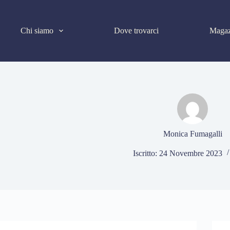
Salta
al
contenuto
Chi siamo
Dove trovarci
Magaz
Monica Fumagalli
Iscritto: 24 Novembre 2023