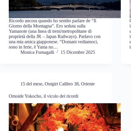
Ricordo ancora quando ho sentito parlare de “Il
Giorno della Montagna”. Ero seduta sulla
Yamanote (una linea di treni/metropolitane di
proprietà della JR – Japan Railways). Parlavo con
una mia amica giapponese. “Domani vediamoci,
sono in ferie, è Yama no…
Monica Fumagalli
15 Dicembre 2025
15 del mese
,
Onigiri Calibro 38
,
Oriente
Omoide Yokocho, il vicolo dei ricordi