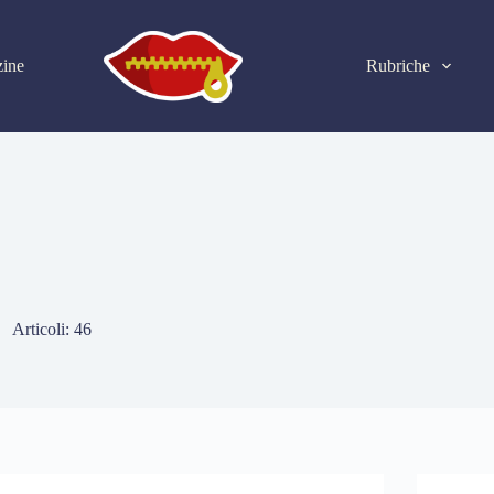
ine
Rubriche
Articoli: 46