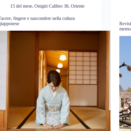
15 del mese
,
Onigiri Calibro 38
,
Oriente
Tacere, fingere e nascondere nella cultura
giapponese
Revisi
memor