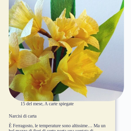
15 del mese
,
A carte spiegate
Narcisi di carta
È Ferragosto, le temperature sono altissime… Ma un
bel mazzo di fiori di certo porta una ventata di