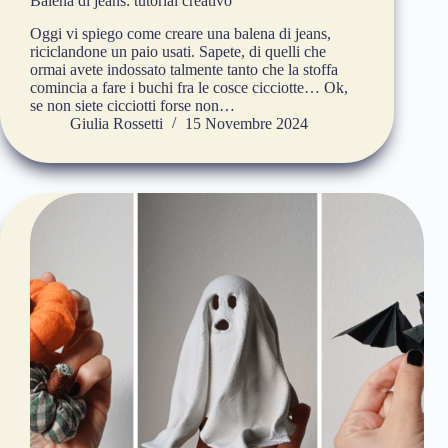
Balena di jeans: tutorial creativo
Oggi vi spiego come creare una balena di jeans,
riciclandone un paio usati. Sapete, di quelli che
ormai avete indossato talmente tanto che la stoffa
comincia a fare i buchi fra le cosce cicciotte… Ok,
se non siete cicciotti forse non…
Giulia Rossetti
15 Novembre 2024