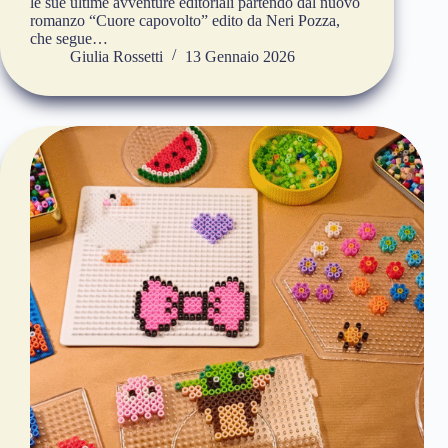
le sue ultime avventure editoriali partendo dal nuovo
romanzo “Cuore capovolto” edito da Neri Pozza,
che segue…
Giulia Rossetti
13 Gennaio 2026