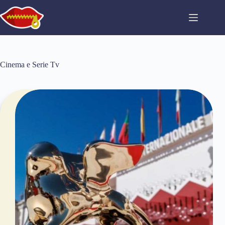
Salta
al
contenuto
Cinema e Serie Tv