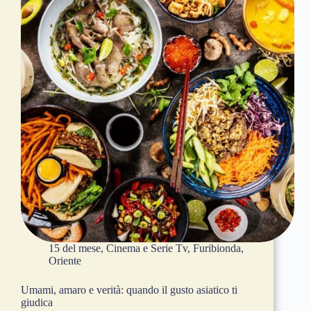
15 del mese
,
Cinema e Serie Tv
,
Furibionda
,
Oriente
Umami, amaro e verità: quando il gusto asiatico ti
giudica