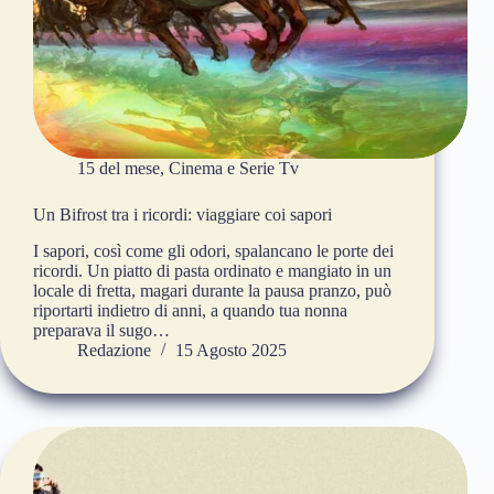
15 del mese
,
Cinema e Serie Tv
Un Bifrost tra i ricordi: viaggiare coi sapori
I sapori, così come gli odori, spalancano le porte dei
ricordi. Un piatto di pasta ordinato e mangiato in un
locale di fretta, magari durante la pausa pranzo, può
riportarti indietro di anni, a quando tua nonna
preparava il sugo…
Redazione
15 Agosto 2025