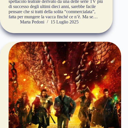
spettacolo teatrale derivato da una delle serie TV più
di successo degli ultimi dieci anni, sarebbe facile
pensare che si tratti della solita “commercialata”,
fatta per mungere la vacca finché ce n’è. Ma se…
Marta Pedoni
15 Luglio 2025