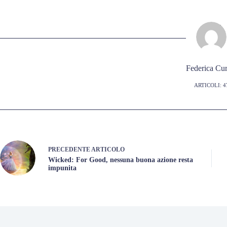
Federica Cur
ARTICOLI: 4
PRECEDENTE
ARTICOLO
Wicked: For Good, nessuna buona azione resta
impunita