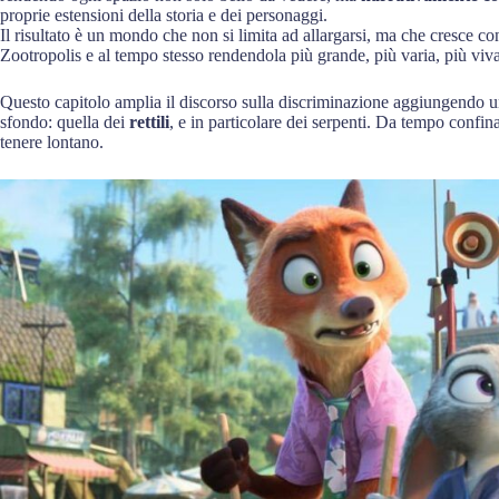
proprie estensioni della storia e dei personaggi.
Il risultato è un mondo che non si limita ad allargarsi, ma che cresce co
Zootropolis e al tempo stesso rendendola più grande, più varia, più viva
Questo capitolo amplia il discorso sulla discriminazione aggiungendo u
sfondo: quella dei
rettili
, e in particolare dei serpenti. Da tempo confina
tenere lontano.