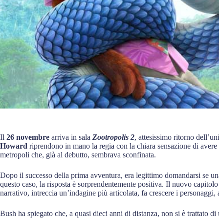
Il
26 novembre
arriva in sala
Zootropolis 2
, attesissimo ritorno dell’
Howard
riprendono in mano la regia con la chiara sensazione di avere 
metropoli che, già al debutto, sembrava sconfinata.
Dopo il successo della prima avventura, era legittimo domandarsi se una
questo caso, la risposta è sorprendentemente positiva. Il nuovo capitolo
narrativo, intreccia un’indagine più articolata, fa crescere i personaggi, al
Bush ha spiegato che, a quasi dieci anni di distanza, non si è trattato d