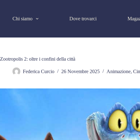
Salta
al
contenuto
Chi siamo
Dove trovarci
Magaz
Zootropolis 2: oltre i confini della città
Federica Curcio
26 Novembre 2025
Animazione
,
Cin