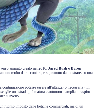
universo animato creato nel 2016.
Jared Bush
e
Byron
ancora molto da raccontare, e soprattutto da mostrare, su una
 continuazione potesse essere all’altezza (o necessaria). In
 sceglie una strada più matura e autonoma: amplia il respiro
za il livello.
i un ritorno imposto dalle logiche commerciali, ma di un