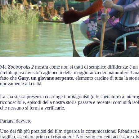
Ma
Zootropolis 2
mostra come non si tratti di semplice diffidenza: è un
i rettili quasi invisibili agli occhi della maggioranza dei mammiferi. U
fatto che
Gary, un giovane serpente
, elemento cardine di tutta la stori
nuovamente alla città.
La sua stessa presenza costringe i protagonisti (e lo spettatore) a inter
riconoscibile, episodi della nostra storia passata e recente: comunità isol
che nessuno si fermi a verificarle.
Parlarsi davvero
Uno dei fili più preziosi del film riguarda la comunicazione. Ribadisc
fragilità, ascoltare prima di rispondere. Non sono concetti accessori: 