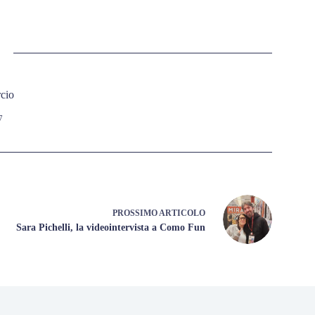
cio
7
PROSSIMO
ARTICOLO
Sara Pichelli, la videointervista a Como Fun