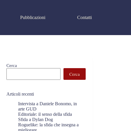
Pubblicazioni
Contatti
Cerca
Cerca
Articoli recenti
Intervista a Daniele Bonomo, in
arte GUD
Editoriale: il senso della sfida
Sfida a Dylan Dog
Roguelike: la sfida che insegna a
migliorare