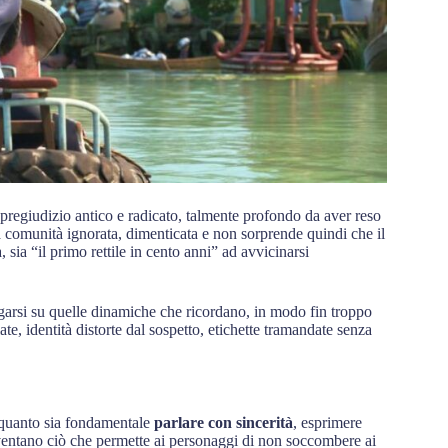
 pregiudizio antico e radicato, talmente profondo da aver reso
na comunità ignorata, dimenticata e non sorprende quindi che il
a, sia “il primo rettile in cento anni” ad avvicinarsi
rogarsi su quelle dinamiche che ricordano, in modo fin troppo
ate, identità distorte dal sospetto, etichette tramandate senza
e quanto sia fondamentale
parlare con sincerità
, esprimere
diventano ciò che permette ai personaggi di non soccombere ai