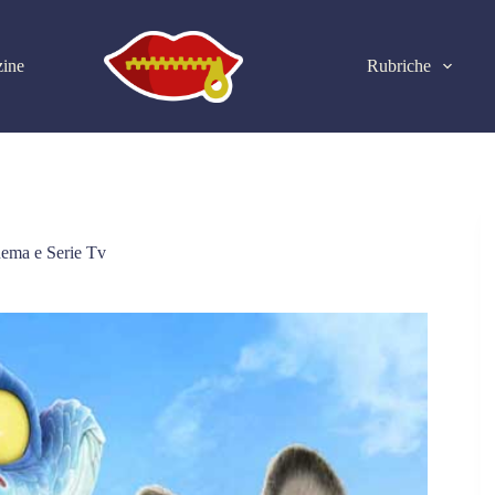
ine
Rubriche
ema e Serie Tv