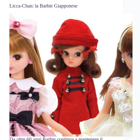
Licca-Chan: la Barbie Giapponese
Da oltre 60 anni Barbie continua a mantenere il