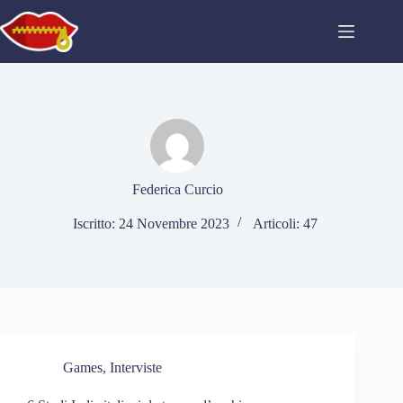
Salta
al
contenuto
Federica Curcio
Iscritto: 24 Novembre 2023
Articoli: 47
Games
,
Interviste