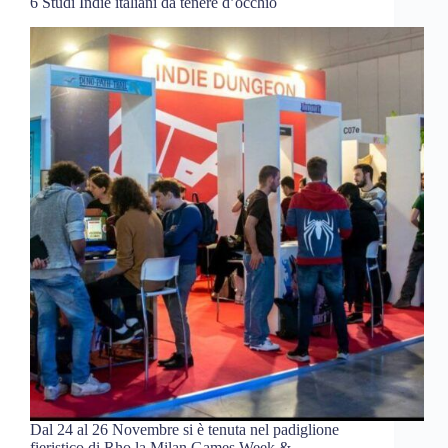
6 Studi Indie italiani da tenere d’occhio
Dal 24 al 26 Novembre si è tenuta nel padiglione
fieristico di Rho la Milan Games Week &