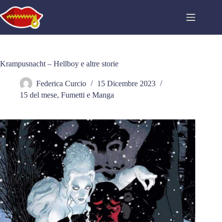
Salta
al
contenuto
Krampusnacht – Hellboy e altre storie
Federica Curcio
15 Dicembre 2023
15 del mese
,
Fumetti e Manga