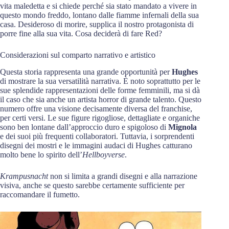
vita maledetta e si chiede perché sia stato mandato a vivere in
questo mondo freddo, lontano dalle fiamme infernali della sua
casa. Desideroso di morire, supplica il nostro protagonista di
porre fine alla sua vita. Cosa deciderà di fare Red?
Considerazioni sul comparto narrativo e artistico
Questa storia rappresenta una grande opportunità per
Hughes
di mostrare la sua versatilità narrativa. È noto soprattutto per le
sue splendide rappresentazioni delle forme femminili, ma si dà
il caso che sia anche un artista horror di grande talento. Questo
numero offre una visione decisamente diversa del franchise,
per certi versi. Le sue figure rigogliose, dettagliate e organiche
sono ben lontane dall’approccio duro e spigoloso di
Mignola
e dei suoi più frequenti collaboratori. Tuttavia, i sorprendenti
disegni dei mostri e le immagini audaci di Hughes catturano
molto bene lo spirito dell’
Hellboyverse
.
Krampusnacht
non si limita a grandi disegni e alla narrazione
visiva, anche se questo sarebbe certamente sufficiente per
raccomandare il fumetto.