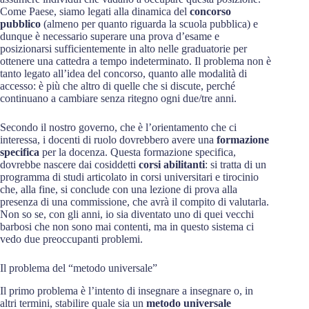
Come Paese, siamo legati alla dinamica del
concorso
pubblico
(almeno per quanto riguarda la scuola pubblica) e
dunque è necessario superare una prova d’esame e
posizionarsi sufficientemente in alto nelle graduatorie per
ottenere una cattedra a tempo indeterminato. Il problema non è
tanto legato all’idea del concorso, quanto alle modalità di
accesso: è più che altro di quelle che si discute, perché
continuano a cambiare senza ritegno ogni due/tre anni.
Secondo il nostro governo, che è l’orientamento che ci
interessa, i docenti di ruolo dovrebbero avere una
formazione
specifica
per la docenza. Questa formazione specifica,
dovrebbe nascere dai cosiddetti
corsi abilitanti
: si tratta di un
programma di studi articolato in corsi universitari e tirocinio
che, alla fine, si conclude con una lezione di prova alla
presenza di una commissione, che avrà il compito di valutarla.
Non so se, con gli anni, io sia diventato uno di quei vecchi
barbosi che non sono mai contenti, ma in questo sistema ci
vedo due preoccupanti problemi.
Il problema del “metodo universale”
Il primo problema è l’intento di insegnare a insegnare o, in
altri termini, stabilire quale sia un
metodo universale