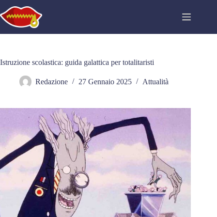
Salta
al
contenuto
Istruzione scolastica: guida galattica per totalitaristi
Redazione
27 Gennaio 2025
Attualità