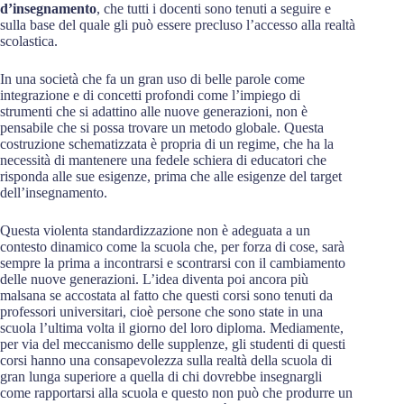
d’insegnamento
, che tutti i docenti sono tenuti a seguire e
sulla base del quale gli può essere precluso l’accesso alla realtà
scolastica.
In una società che fa un gran uso di belle parole come
integrazione e di concetti profondi come l’impiego di
strumenti che si adattino alle nuove generazioni, non è
pensabile che si possa trovare un metodo globale. Questa
costruzione schematizzata è propria di un regime, che ha la
necessità di mantenere una fedele schiera di educatori che
risponda alle sue esigenze, prima che alle esigenze del target
dell’insegnamento.
Questa violenta standardizzazione non è adeguata a un
contesto dinamico come la scuola che, per forza di cose, sarà
sempre la prima a incontrarsi e scontrarsi con il cambiamento
delle nuove generazioni. L’idea diventa poi ancora più
malsana se accostata al fatto che questi corsi sono tenuti da
professori universitari, cioè persone che sono state in una
scuola l’ultima volta il giorno del loro diploma. Mediamente,
per via del meccanismo delle supplenze, gli studenti di questi
corsi hanno una consapevolezza sulla realtà della scuola di
gran lunga superiore a quella di chi dovrebbe insegnargli
come rapportarsi alla scuola e questo non può che produrre un