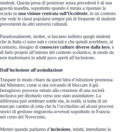
studenti. Questa presa di posizione senza precedenti è di una
gravità inaudita, soprattutto quando è mirata a riportare la
scuola su
una visione centrata sull’Occidente
, in un contesto
che vede le classi popolarsi sempre più di frequente di studenti
provenienti da altri universi culturali.
Paradossalmente, inoltre, si lasciano indietro quegli studenti
che in Italia ci sono nati e cresciuti e che quindi avrebbero, al
contrario, bisogno di
conoscere culture diverse dalla loro
, e
di farlo proprio all’interno del contesto scolastico, in modo da
non trasformarsi in adulti poco aperti all’inclusione.
Dall’inclusione all’assimilazione
Traspare in modo chiaro da quest’idea d’istruzione promossa
dal Ministero, come si stia cercando di bloccare il già
farraginoso processo mirato alla creazione di una società
inclusiva per dirottarlo verso uno stato assimilatore. La
differenza può sembrare sottile ma, in realtà, si tratta di un
marcato cambio di rotta che fa l’occhiolino ad alcuni processi
storici di gestione migratoria avvenuti soprattutto in Francia
nel corso del Novecento.
Mentre quando parliamo d’
inclusione
, infatti, intendiamo la