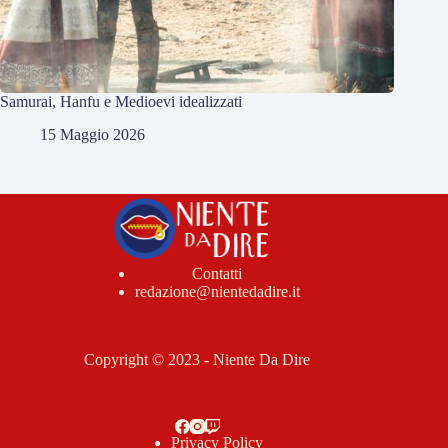
Samurai, Hanfu e Medioevi idealizzati
15 Maggio 2026
Contatti
redazione@nientedadire.it
Copyright © 2023 - Niente Da Dire
Privacy Policy