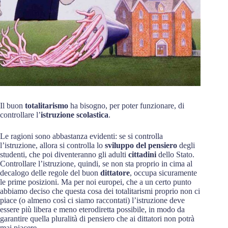
Il buon
totalitarismo
ha bisogno, per poter funzionare, di
controllare l’
istruzione scolastica
.
Le ragioni sono abbastanza evidenti: se si controlla
l’istruzione, allora si controlla lo
sviluppo del pensiero
degli
studenti, che poi diventeranno gli adulti
cittadini
dello Stato.
Controllare l’istruzione, quindi, se non sta proprio in cima al
decalogo delle regole del buon
dittatore
, occupa sicuramente
le prime posizioni. Ma per noi europei, che a un certo punto
abbiamo deciso che questa cosa dei totalitarismi proprio non ci
piace (o almeno così ci siamo raccontati) l’istruzione deve
essere più libera e meno eterodiretta possibile, in modo da
garantire quella pluralità di pensiero che ai dittatori non potrà
mai piacere.