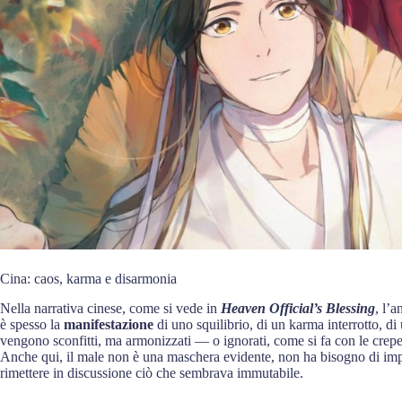
Cina: caos, karma e disarmonia
Nella narrativa cinese, come si vede in
Heaven Official’s Blessing
, l’
è spesso la
manifestazione
di uno squilibrio, di un karma interrotto, di
vengono sconfitti, ma armonizzati — o ignorati, come si fa con le crepe 
Anche qui, il male non è una maschera evidente, non ha bisogno di impo
rimettere in discussione ciò che sembrava immutabile.