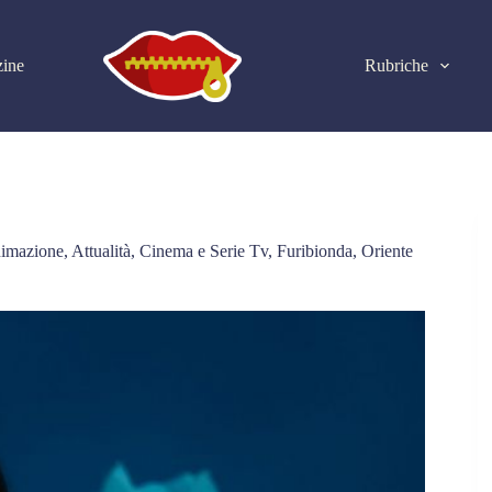
ine
Rubriche
imazione
,
Attualità
,
Cinema e Serie Tv
,
Furibionda
,
Oriente