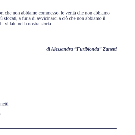
 errori che non abbiamo commesso, le verità che non abbiamo
più sfocati, a furia di avvicinarci a ciò che non abbiamo il
i villain nella nostra storia.
di Alessandra “Furibionda” Zanetti
netti
5