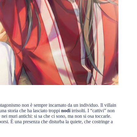
antagonismo non è sempre incarnato da un individuo. Il villain
 una storia che ha lasciato troppi
nodi
irrisolti. I “cattivi” non
nei muri antichi: si sa che ci sono, ma non si osa toccarle.
rsi. È una presenza che disturba la quiete, che costringe a