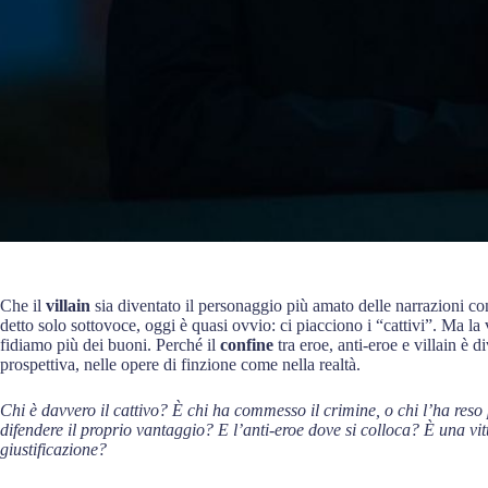
Che il
villain
sia diventato il personaggio più amato delle narrazioni c
detto solo sottovoce, oggi è quasi ovvio: ci piacciono i “cattivi”. Ma la 
fidiamo più dei buoni. Perché il
confine
tra eroe, anti-eroe e villain è 
prospettiva, nelle opere di finzione come nella realtà.
Chi è davvero il cattivo? È chi ha commesso il crimine, o chi l’ha reso 
difendere il proprio vantaggio? E l’anti-eroe dove si colloca? È una vi
giustificazione?