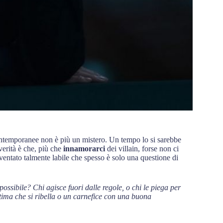
ontemporanee non è più un mistero. Un tempo lo si sarebbe
verità è che, più che
innamorarci
dei villain, forse non ci
diventato talmente labile che spesso è solo una questione di
possibile? Chi agisce fuori dalle regole, o chi le piega per
ttima che si ribella o un carnefice con una buona