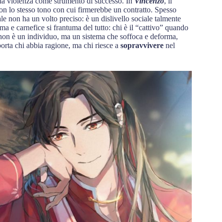
 la violenza come strumento di successo. In
Vincenzo
, il
con lo stesso tono con cui firmerebbe un contratto. Spesso
ale non ha un volto preciso: è un dislivello sociale talmente
ttima e carnefice si frantuma del tutto: chi è il “cattivo” quando
in non è un individuo, ma un sistema che soffoca e deforma,
porta chi abbia ragione, ma chi riesce a
sopravvivere
nel