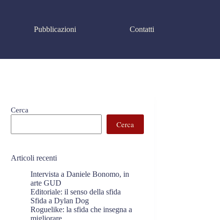
Pubblicazioni
Contatti
Cerca
Cerca
Articoli recenti
Intervista a Daniele Bonomo, in
arte GUD
Editoriale: il senso della sfida
Sfida a Dylan Dog
Roguelike: la sfida che insegna a
migliorare