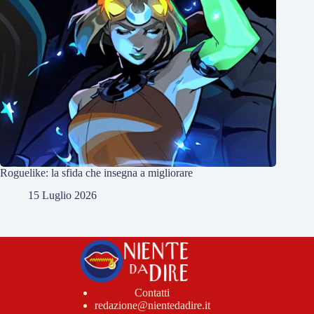
Roguelike: la sfida che insegna a migliorare
15 Luglio 2026
Contatti
redazione@nientedadire.it