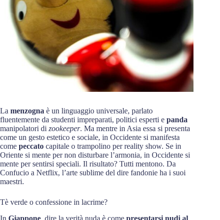
La
menzogna
è un linguaggio universale, parlato
fluentemente da studenti impreparati, politici esperti e
panda
manipolatori di
zookeeper
. Ma mentre in Asia essa si presenta
come un gesto estetico e sociale, in Occidente si manifesta
come
peccato
capitale o trampolino per reality show. Se in
Oriente si mente per non disturbare l’armonia, in Occidente si
mente per sentirsi speciali. Il risultato? Tutti mentono. Da
Confucio a Netflix, l’arte sublime del dire fandonie ha i suoi
maestri.
Tè verde o confessione in lacrime?
In
Giappone
, dire la verità nuda è come
presentarsi nudi al