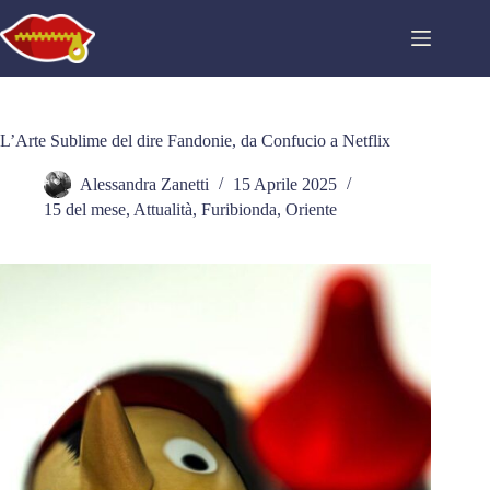
Salta
al
contenuto
L’Arte Sublime del dire Fandonie, da Confucio a Netflix
Alessandra Zanetti
15 Aprile 2025
15 del mese
,
Attualità
,
Furibionda
,
Oriente