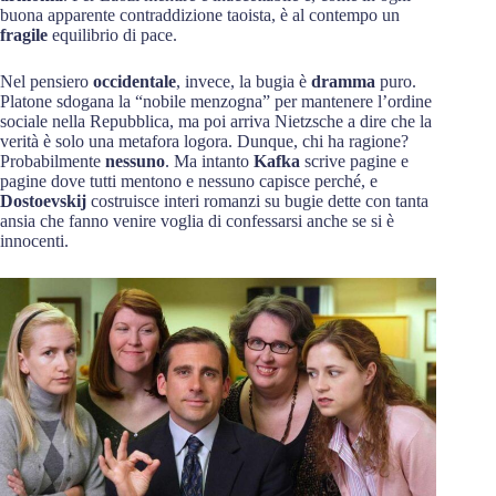
buona apparente contraddizione taoista, è al contempo un
fragile
equilibrio di pace.
Nel pensiero
occidentale
, invece, la bugia è
dramma
puro.
Platone sdogana la “nobile menzogna” per mantenere l’ordine
sociale nella Repubblica, ma poi arriva Nietzsche a dire che la
verità è solo una metafora logora. Dunque, chi ha ragione?
Probabilmente
nessuno
. Ma intanto
Kafka
scrive pagine e
pagine dove tutti mentono e nessuno capisce perché, e
Dostoevskij
costruisce interi romanzi su bugie dette con tanta
ansia che fanno venire voglia di confessarsi anche se si è
innocenti.