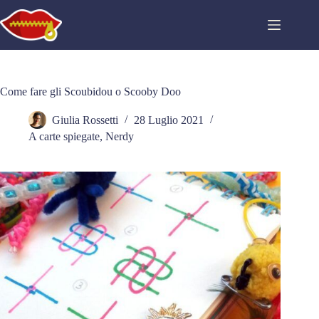
Salta
al
contenuto
Come fare gli Scoubidou o Scooby Doo
Giulia Rossetti
28 Luglio 2021
A carte spiegate
,
Nerdy