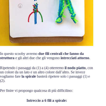
In questo scooby avremo
due fili centrali che fanno da
struttura
e gli altri due che gli vengono
intrecciati attorno
.
Ripetendo i passaggi da (1) a (4) otterremo
il nodo piatto
, con
un colore da un lato e un altro colore dall’altro. Se invece
vogliamo fare
la spirale
basterà ripetere solo i passaggi (1) e
(2).
Per finire vi propongo qualcosa di più difficilino:
Intreccio a 6 fili a spirale: