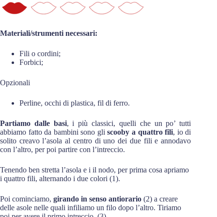
Materiali/strumenti necessari:
Fili o cordini;
Forbici;
Opzionali
Perline, occhi di plastica, fil di ferro.
Partiamo dalle basi
, i più classici, quelli che un po’ tutti
abbiamo fatto da bambini sono gli
scooby a quattro fili
, io di
solito creavo l’asola al centro di uno dei due fili e annodavo
con l’altro, per poi partire con l’intreccio.
Tenendo ben stretta l’asola e i il nodo, per prima cosa apriamo
i quattro fili, alternando i due colori (1).
Poi cominciamo,
girando in senso antiorario
(2) a creare
delle asole nelle quali infiliamo un filo dopo l’altro. Tiriamo
poi per avere il primo intreccio. (3).