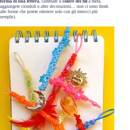
forma di una lettera
, cambiate il
colore dei fili
a metà,
aggiungete ciondoli o altre decorazioni… non ci sono limiti
alle forme che potete ottenere solo con gli intrecci più
semplici.