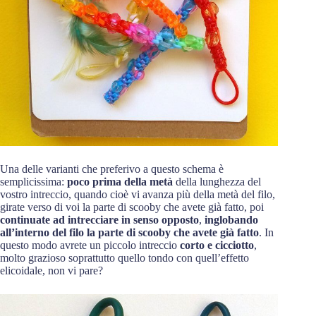
Una delle varianti che preferivo a questo schema è
semplicissima:
poco prima della metà
della lunghezza del
vostro intreccio, quando cioè vi avanza più della metà del filo,
girate verso di voi la parte di scooby che avete già fatto, poi
continuate ad intrecciare in senso opposto
,
inglobando
all’interno del filo la parte di scooby che avete già fatto
. In
questo modo avrete un piccolo intreccio
corto e cicciotto
,
molto grazioso soprattutto quello tondo con quell’effetto
elicoidale, non vi pare?