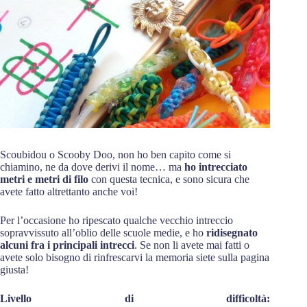
Scoubidou o Scooby Doo, non ho ben capito come si
chiamino, ne da dove derivi il nome… ma
ho intrecciato
metri e metri di filo
con questa tecnica, e sono sicura che
avete fatto altrettanto anche voi!
Per l’occasione ho ripescato qualche vecchio intreccio
sopravvissuto all’oblio delle scuole medie, e ho
ridisegnato
alcuni fra i principali intrecci
. Se non li avete mai fatti o
avete solo bisogno di rinfrescarvi la memoria siete sulla pagina
giusta!
Livello di difficoltà: