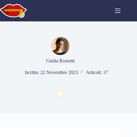
Salta
al
contenuto
Giulia Rossetti
Iscritto: 22 Novembre 2023
Articoli: 17