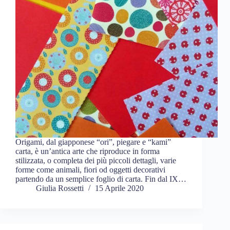
Origami, dal giapponese “ori”, piegare e “kami”
carta, è un’antica arte che riproduce in forma
stilizzata, o completa dei più piccoli dettagli, varie
forme come animali, fiori od oggetti decorativi
partendo da un semplice foglio di carta. Fin dal IX…
Giulia Rossetti
15 Aprile 2020