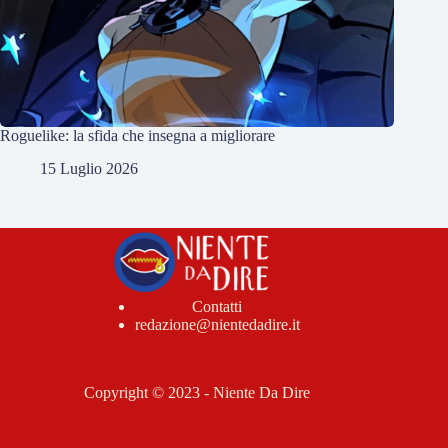
Roguelike: la sfida che insegna a migliorare
15 Luglio 2026
Contatti
redazione@nientedadire.it
Copyright © 2023 - Niente Da Dire