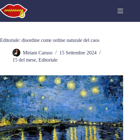
Salta
al
contenuto
Editoriale: disordine come ordine naturale del caos
Miriam Caruso
15 Settembre 2024
15 del mese
,
Editoriale