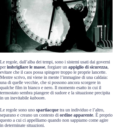
Le regole, dall’alba dei tempi, sono i sistemi usati dai governi
per
imbrigliare le masse
, forgiare un
appiglio di sicurezza
,
evitare che il caos possa spingere troppo le proprie lancette.
Mentre scrivo, mi viene in mente l’immagine di una caldaia:
una di quelle vecchie, che si possono ancora scorgere in
qualche film in bianco e nero. Il momento esatto in cui il
termostato sembra piangere di sudore e la situazione precipita
in un inevitabile
kaboom
.
Le regole sono uno
spartiacque
tra un individuo e l’altro,
separano e creano un contesto di
ordine apparente
. È proprio
questo a cui ci appelliamo quando non sappiamo come agire
in determinate situazioni.