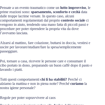
Pensate a un evento traumatico come un
lutto improvviso
, le
prime reazioni sono:
spaesamento, sconforto e cecità
data
dalle troppe lacrime versate. In questo caso, alcuni
comportamenti regolamentati dal proprio
contesto sociale
ci
vengono in aiuto, tendendo una mano fatta di piccoli passi e
procedure per poter riprendere la propria vita da dove
l’avevamo lasciata.
Alzarsi al mattino, fare colazione, buttarsi in doccia, vestirsi e
uscire per lavorare/studiare/fare la spesa/semplicemente
passeggiare.
Poi, tornare a casa, ricevere le persone care e consumare il
cibo portato in dono, preparando un buon caffè dopo il pasto e
lavando i piatti.
Tutti questi comportamenti
chi li ha stabiliti?
Perché ci
alziamo la mattina e non in piena notte? Perché
curiamo
la
nostra igiene personale?
Regole per poter sopravvivere al caos