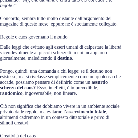
regole?
”
Concordo, sembra tutto molto distante dall’argomento del
magazine di questo mese, eppure ne è strettamente collegato.
Regole e caos governano il mondo
Dalle leggi che evitano agli esseri umani di calpestare la libertà
vicendevolmente ai piccoli scherzetti in cui incappiamo
giornalmente, maledicendo il
destino
.
Pongo, quindi, una domanda a chi legge: se il destino non
esistesse, ma si rivelasse semplicemente come un qualcosa che
accade, possiamo pensare di definirlo come un
assurdo
scherzo del caos?
Esso, in effetti, è imprevedibile,
randomico
, ingovernabile, non-lineare.
Ciò non significa che dobbiamo vivere in un ambiente sociale
privato dalle regole, ma evitarne l’
asservimento totale
,
altrimenti cadremmo in un contesto dittatoriale e privo di
stimoli creativi.
Creatività del caos