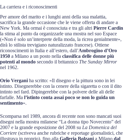
La carriera e i riconoscimenti
Per amore del marito e i lunghi anni della sua malattia,
sacrifica la grande occasione che le viene offerta di andare a
New York. Ma ormai è conosciuta e tra gli altri
Pierre Cardin
la stima al punto da organizzarle una mostra nel suo Espace
(«Non è solo un’interprete della moda, la ricrea genialmente»,
dirà lo stilista trevigiano naturalizzato francese). Ottiene
riconoscimenti in Italia e all’estero, dall’
Ambrogino d’Oro
1950
a Milano a un posto nella
classifica delle donne più
potenti al mondo
secondo il britannico
The
Sunday Mirror
nel 1962.
Orio Vergani
ha scritto: «Il disegno e la pittura sono in lei
istinto. Disegnerebbe con la cenere della sigaretta o con il dito
intinto nel fard. Dipingerebbe con la polvere delle ali delle
farfalle. Ma
l’istinto conta assai poco se non lo guida un
sentimento
».
Scomparsa nel 1989, ancora di recente non sono mancati suoi
disegni nella mostra milanese “La donna tipo Novecento” del
2007 e la grande esposizione del 2008 su
La Domenica del
Corriere
(scriveva anche rubriche e reportage giornalistici, che
illustrava in proprio), fino alla
Galleria Bolzani
a Milano
dal