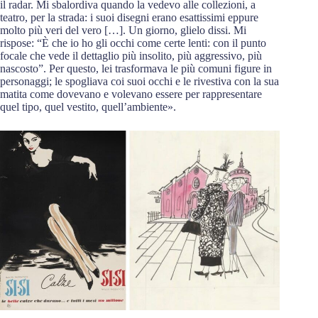
il radar. Mi sbalordiva quando la vedevo alle collezioni, a
teatro, per la strada: i suoi disegni erano esattissimi eppure
molto più veri del vero […]. Un giorno, glielo dissi. Mi
rispose: “È che io ho gli occhi come certe lenti: con il punto
focale che vede il dettaglio più insolito, più aggressivo, più
nascosto”. Per questo, lei trasformava le più comuni figure in
personaggi; le spogliava coi suoi occhi e le rivestiva con la sua
matita come dovevano e volevano essere per rappresentare
quel tipo, quel vestito, quell’ambiente».