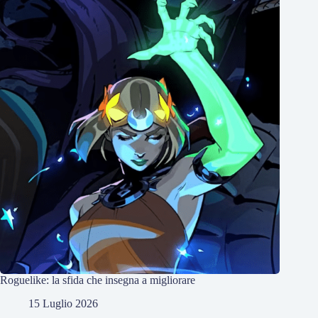
Roguelike: la sfida che insegna a migliorare
15 Luglio 2026