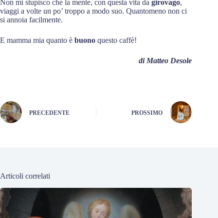
Non mi stupisco che la mente, con questa vita da
girovago
,
viaggi a volte un po’ troppo a modo suo. Quantomeno non ci
si annoia facilmente.
E mamma mia quanto è
buono
questo caffè!
di Matteo Desole
PRECEDENTE
PROSSIMO
Articoli correlati