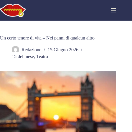
Salta
al
contenuto
Un certo tenore di vita – Nei panni di qualcun altro
Redazione
15 Giugno 2026
15 del mese
,
Teatro