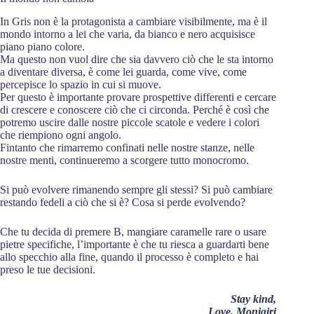
In Gris non è la protagonista a cambiare visibilmente, ma è il
mondo intorno a lei che varia, da bianco e nero acquisisce
piano piano colore.
Ma questo non vuol dire che sia davvero ciò che le sta intorno
a diventare diversa, è come lei guarda, come vive, come
percepisce lo spazio in cui si muove.
Per questo è importante provare prospettive differenti e cercare
di crescere e conoscere ciò che ci circonda. Perché è così che
potremo uscire dalle nostre piccole scatole e vedere i colori
che riempiono ogni angolo.
Fintanto che rimarremo confinati nelle nostre stanze, nelle
nostre menti, continueremo a scorgere tutto monocromo.
Si può evolvere rimanendo sempre gli stessi? Si può cambiare
restando fedeli a ciò che si è? Cosa si perde evolvendo?
Che tu decida di premere B, mangiare caramelle rare o usare
pietre specifiche, l’importante è che tu riesca a guardarti bene
allo specchio alla fine, quando il processo è completo e hai
preso le tue decisioni.
Stay kind,
Love, Monigiri