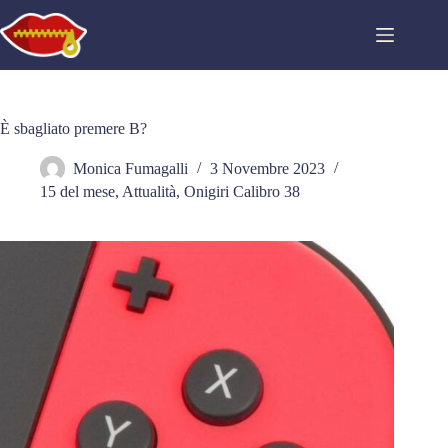
Salta
al
contenuto
È sbagliato premere B?
Monica Fumagalli
3 Novembre 2023
15 del mese
,
Attualità
,
Onigiri Calibro 38