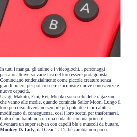
In tutti i manga, gli anime e i videogiochi, i personaggi
passano attraverso varie fasi del loro essere protagonista.
Cominciano tendenzialmente come piccole creature senza
grandi poteri, per poi crescere e acquisire nuove conoscenze e
nuove capacità.
Usagi, Makoto, Emi, Rei, Minako sono solo delle ragazzine
che vanno alle medie, quando comincia Sailor Moon. Lungo il
loro percorso diventano sempre più potenti e i loro abiti si
modificano di conseguenza, così i loro scettri per trasformarsi.
Goku è un bambino con una coda di scimmia prima di
diventare un super saiyan con capelli blu e muscoli da buttare.
Monkey D. Lufy
, dal Gear 1 al 5, bè cambia non poco.