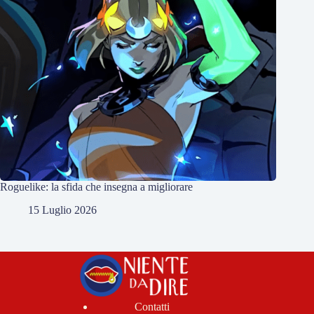
Roguelike: la sfida che insegna a migliorare
15 Luglio 2026
Contatti