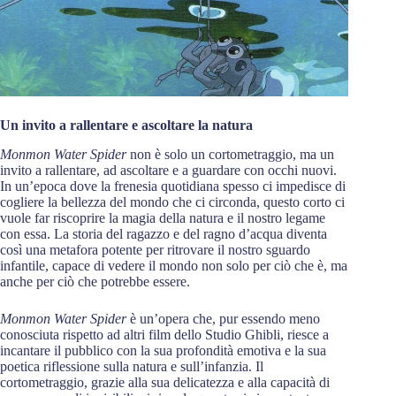
Un invito a rallentare e ascoltare la natura
Monmon Water Spider
non è solo un cortometraggio, ma un
invito a rallentare, ad ascoltare e a guardare con occhi nuovi.
In un’epoca dove la frenesia quotidiana spesso ci impedisce di
cogliere la bellezza del mondo che ci circonda, questo corto ci
vuole far riscoprire la magia della natura e il nostro legame
con essa. La storia del ragazzo e del ragno d’acqua diventa
così una metafora potente per ritrovare il nostro sguardo
infantile, capace di vedere il mondo non solo per ciò che è, ma
anche per ciò che potrebbe essere.
Monmon Water Spider
è un’opera che, pur essendo meno
conosciuta rispetto ad altri film dello Studio Ghibli, riesce a
incantare il pubblico con la sua profondità emotiva e la sua
poetica riflessione sulla natura e sull’infanzia. Il
cortometraggio, grazie alla sua delicatezza e alla capacità di