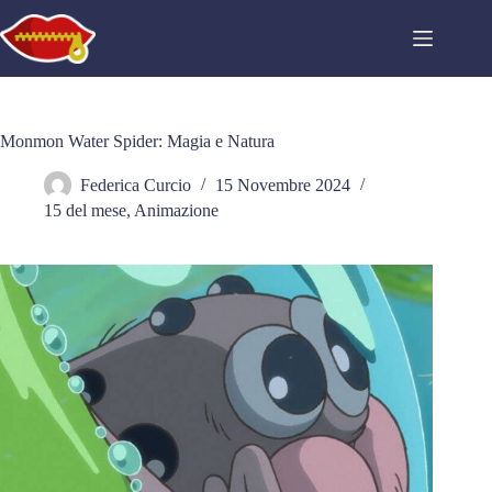
Salta
al
contenuto
Monmon Water Spider: Magia e Natura
Federica Curcio
15 Novembre 2024
15 del mese
,
Animazione