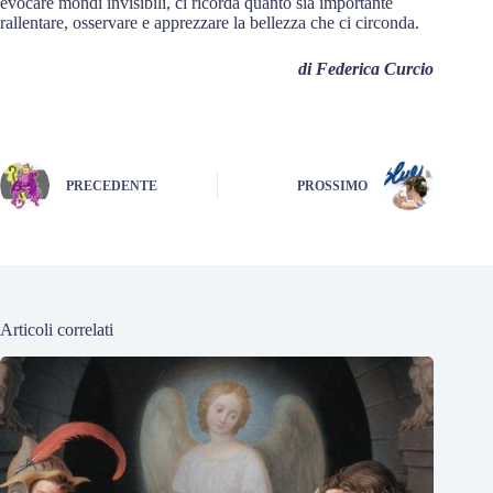
evocare mondi invisibili, ci ricorda quanto sia importante
rallentare, osservare e apprezzare la bellezza che ci circonda.
di Federica Curcio
PRECEDENTE
PROSSIMO
Articoli correlati