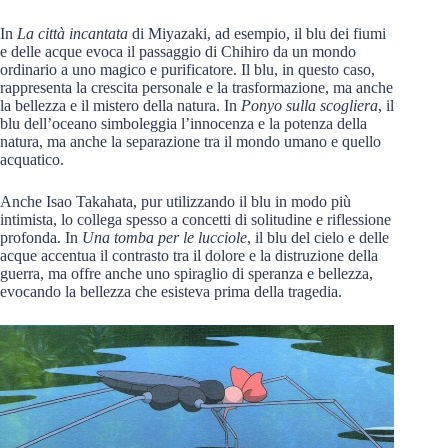
In
La città incantata
di Miyazaki, ad esempio, il blu dei fiumi
e delle acque evoca il passaggio di Chihiro da un mondo
ordinario a uno magico e purificatore. Il blu, in questo caso,
rappresenta la crescita personale e la trasformazione, ma anche
la bellezza e il mistero della natura. In
Ponyo sulla scogliera
, il
blu dell’oceano simboleggia l’innocenza e la potenza della
natura, ma anche la separazione tra il mondo umano e quello
acquatico.
Anche Isao Takahata, pur utilizzando il blu in modo più
intimista, lo collega spesso a concetti di solitudine e riflessione
profonda. In
Una tomba per le lucciole
, il blu del cielo e delle
acque accentua il contrasto tra il dolore e la distruzione della
guerra, ma offre anche uno spiraglio di speranza e bellezza,
evocando la bellezza che esisteva prima della tragedia.