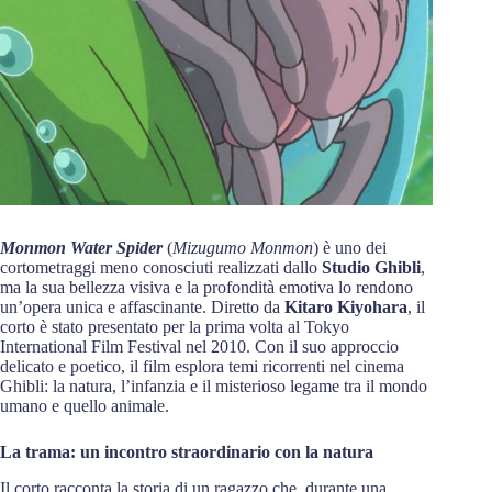
Monmon Water Spider
(
Mizugumo Monmon
) è uno dei
cortometraggi meno conosciuti realizzati dallo
Studio Ghibli
,
ma la sua bellezza visiva e la profondità emotiva lo rendono
un’opera unica e affascinante. Diretto da
Kitaro Kiyohara
, il
corto è stato presentato per la prima volta al Tokyo
International Film Festival nel 2010. Con il suo approccio
delicato e poetico, il film esplora temi ricorrenti nel cinema
Ghibli: la natura, l’infanzia e il misterioso legame tra il mondo
umano e quello animale.
La trama: un incontro straordinario con la natura
Il corto racconta la storia di un ragazzo che, durante una