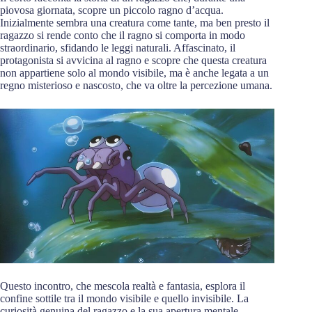
piovosa giornata, scopre un piccolo ragno d’acqua.
Inizialmente sembra una creatura come tante, ma ben presto il
ragazzo si rende conto che il ragno si comporta in modo
straordinario, sfidando le leggi naturali. Affascinato, il
protagonista si avvicina al ragno e scopre che questa creatura
non appartiene solo al mondo visibile, ma è anche legata a un
regno misterioso e nascosto, che va oltre la percezione umana.
Questo incontro, che mescola realtà e fantasia, esplora il
confine sottile tra il mondo visibile e quello invisibile. La
curiosità genuina del ragazzo e la sua apertura mentale