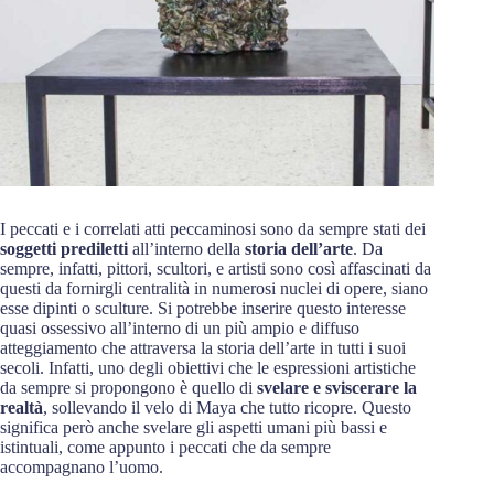
I peccati e i correlati atti peccaminosi sono da sempre stati dei
soggetti prediletti
all’interno della
storia dell’arte
. Da
sempre, infatti, pittori, scultori, e artisti sono così affascinati da
questi da fornirgli centralità in numerosi nuclei di opere, siano
esse dipinti o sculture. Si potrebbe inserire questo interesse
quasi ossessivo all’interno di un più ampio e diffuso
atteggiamento che attraversa la storia dell’arte in tutti i suoi
secoli. Infatti, uno degli obiettivi che le espressioni artistiche
da sempre si propongono è quello di
svelare e sviscerare la
realtà
, sollevando il velo di Maya che tutto ricopre. Questo
significa però anche svelare gli aspetti umani più bassi e
istintuali, come appunto i peccati che da sempre
accompagnano l’uomo.