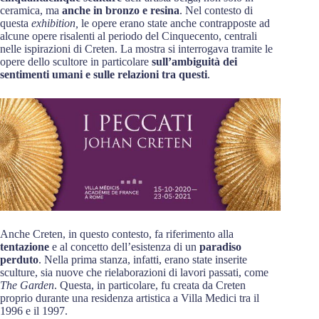
ceramica, ma
anche in bronzo e resina
. Nel contesto di
questa
exhibition,
le opere erano state anche contrapposte ad
alcune opere risalenti al periodo del Cinquecento, centrali
nelle ispirazioni di Creten. La mostra si interrogava tramite le
opere dello scultore in particolare
sull’ambiguità dei
sentimenti umani e sulle relazioni tra questi
.
Anche Creten, in questo contesto, fa riferimento alla
tentazione
e al concetto dell’esistenza di un
paradiso
perduto
. Nella prima stanza, infatti, erano state inserite
sculture, sia nuove che rielaborazioni di lavori passati, come
The Garden
. Questa, in particolare, fu creata da Creten
proprio durante una residenza artistica a Villa Medici tra il
1996 e il 1997.