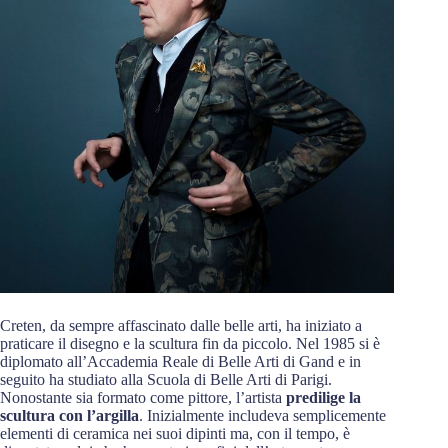
Creten, da sempre affascinato dalle belle arti, ha iniziato a
praticare il disegno e la scultura fin da piccolo. Nel 1985 si è
diplomato all’Accademia Reale di Belle Arti di Gand e in
seguito ha studiato alla Scuola di Belle Arti di Parigi.
Nonostante sia formato come pittore, l’artista
predilige la
scultura con l’argilla
. Inizialmente includeva semplicemente
elementi di ceramica nei suoi dipinti ma, con il tempo, è