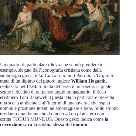
Un quadro di particolare rilievo che si può prendere in
esempio, slegato dall’iconografia cristiana come dalla
simbologia greca, è
La Carriera di un Libertino: l’Orgia
. Si
tratta di un dipinto del pittore inglese
William Hogarth
,
realizzato nel
1734
. Si tratta del terzo di una serie, la quale
segue il declino di un personaggio immaginario, il ricco
ereditiero Tom Rakewell. Questa tela in particolare presenta
una scena ambientata all’interno di una taverna che ospita
uomini e prostitute intenti ad amoreggiare e bere. Sullo sfondo
troviamo una donna che dà fuoco ad un planisfero con la
scritta TODUS MUNDUS. Questo gesto indica come
la
corruzione sarà la rovina stessa del mondo
.