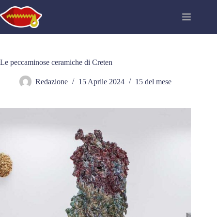
Salta
al
contenuto
Le peccaminose ceramiche di Creten
Redazione
15 Aprile 2024
15 del mese