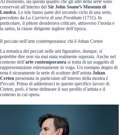
Al momento, sia questo quadro che gli altri della serie sono
conservati all’interno del
Sir John Soane’s Museum di
Londra
. Le tele fanno parte del secondo ciclo di una serie,
preceduto da
La Carriera di una Prostituta
(1731). In
particolare, il pittore desiderava criticare, attraverso l’ironia e
la satira, la classe dirigente inglese dell’epoca.
Il peccato nell’arte contemporanea: chi è Johan Creten
La tematica dei peccati nelle arti figurative, dunque, si
potrebbe dire non sia mai stata realmente superata. Anche nel
contesto dell’
arte contemporanea
si tratta di un soggetto di
rappresentazione estremamente in voga. Un esempio degno di
nota è sicuramente la serie di sculture dell’artista
Johan
Creten
presentata in particolare all’interno della mostra
I
Peccati
. Prima di addentrarci in questo specifico lavoro di
Creten, però, è bene delineare il suo profilo d’artista e il
contesto in cui opera.