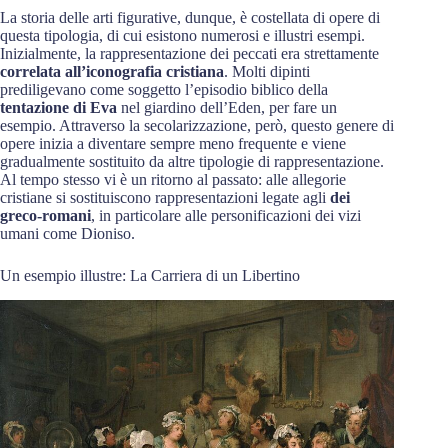
La storia delle arti figurative, dunque, è costellata di opere di
questa tipologia, di cui esistono numerosi e illustri esempi.
Inizialmente, la rappresentazione dei peccati era strettamente
correlata all’iconografia cristiana
. Molti dipinti
prediligevano come soggetto l’episodio biblico della
tentazione di Eva
nel giardino dell’Eden, per fare un
esempio. Attraverso la secolarizzazione, però, questo genere di
opere inizia a diventare sempre meno frequente e viene
gradualmente sostituito da altre tipologie di rappresentazione.
Al tempo stesso vi è un ritorno al passato: alle allegorie
cristiane si sostituiscono rappresentazioni legate agli
dei
greco-romani
, in particolare alle personificazioni dei vizi
umani come Dioniso.
Un esempio illustre: La Carriera di un Libertino