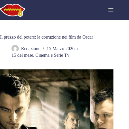
Salta
al
contenuto
Il prezzo del potere: la corruzione nei film da Oscar
Redazione
15 Marzo 2026
15 del mese
,
Cinema e Serie Tv