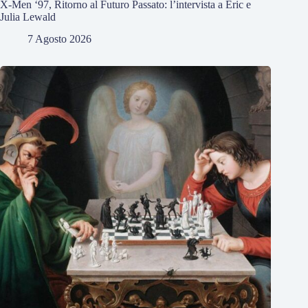
X-Men ‘97, Ritorno al Futuro Passato: l’intervista a Eric e
Julia Lewald
7 Agosto 2026