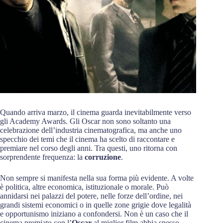
Quando arriva marzo, il cinema guarda inevitabilmente verso
gli Academy Awards. Gli Oscar non sono soltanto una
celebrazione dell’industria cinematografica, ma anche uno
specchio dei temi che il cinema ha scelto di raccontare e
premiare nel corso degli anni. Tra questi, uno ritorna con
sorprendente frequenza: la
corruzione
.
Non sempre si manifesta nella sua forma più evidente. A volte
è politica, altre economica, istituzionale o morale. Può
annidarsi nei palazzi del potere, nelle forze dell’ordine, nei
grandi sistemi economici o in quelle zone grigie dove legalità
e opportunismo iniziano a confondersi. Non è un caso che il
cinema premiato con l’
Oscar
al miglior film abbia spesso