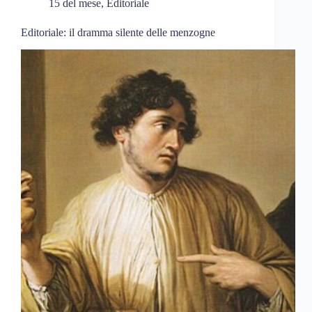
15 del mese
,
Editoriale
Editoriale: il dramma silente delle menzogne