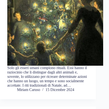
Solo gli esseri umani compiono rituali. Essi hanno il
raziocinio che li distingue dagli altri animali e,
sovente, lo utilizzano per ricreare determinate azioni
che hanno un luogo, un tempo e sono socialmente
accettate. I riti tradizionali di Natale, ad…
Miriam Caruso
15 Dicembre 2024