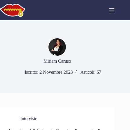
Salta
al
contenuto
Miriam Caruso
Iscritto: 2 Novembre 2023
Articoli: 67
Interviste