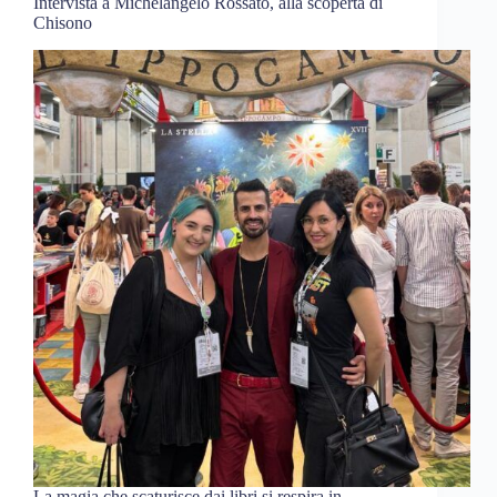
Intervista a Michelangelo Rossato, alla scoperta di
Chisono
La magia che scaturisce dai libri si respira in