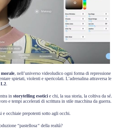
a
morale
, nell’universo videoludico ogni forma di repressione
tare spietati, violenti e spericolati. L’adrenalina attraversa le
d
L2
.
entra in
storytelling esotici
e chi, la sua storia, la coltiva da sé.
voro e tempi accelerati di scrittura in stile macchina da guerra.
 e occhiaie prepotenti sotto agli occhi.
roduzione “pastellosa
“
della realtà?