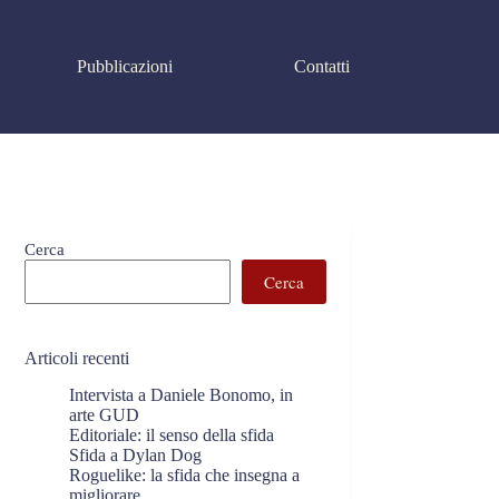
Pubblicazioni
Contatti
Cerca
Cerca
Articoli recenti
Intervista a Daniele Bonomo, in
arte GUD
Editoriale: il senso della sfida
Sfida a Dylan Dog
Roguelike: la sfida che insegna a
migliorare