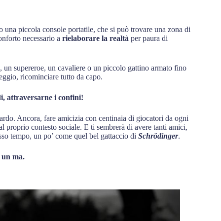
i o una piccola console portatile, che si può trovare una zona di
conforto necessario a
rielaborare la realtà
per paura di
o, un supereroe, un cavaliere o un piccolo gattino armato fino
peggio, ricominciare tutto da capo.
, attraversarne i confini!
uardo. Ancora, fare amicizia con centinaia di giocatori da ogni
l proprio contesto sociale. E ti sembrerà di avere tanti amici,
tesso tempo, un po’ come quel bel gattaccio di
Schrödinger
.
 un ma.