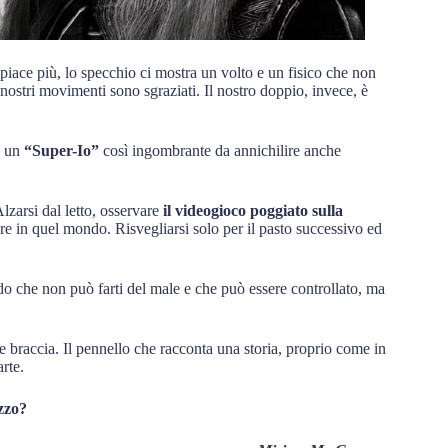
i piace più, lo specchio ci mostra un volto e un fisico che non
nostri movimenti sono sgraziati. Il nostro doppio, invece, è
o un
“Super-Io”
così ingombrante da annichilire anche
zarsi dal letto, osservare
il videogioco poggiato sulla
are in quel mondo. Risvegliarsi solo per il pasto successivo ed
ndo che non può farti del male e che può essere controllato, ma
le braccia. Il pennello che racconta una storia, proprio come in
arte.
ezzo?