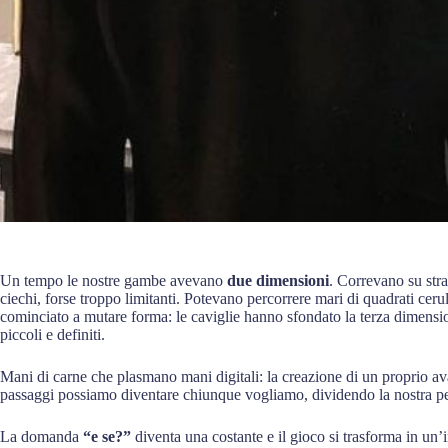
Un tempo le nostre gambe avevano
due dimensioni
. Correvano su stra
ciechi, forse troppo limitanti. Potevano percorrere mari di quadrati ceru
cominciato a mutare forma: le caviglie hanno sfondato la terza dimens
piccoli e definiti.
Mani di carne che plasmano mani digitali: la creazione di un proprio a
passaggi possiamo diventare chiunque vogliamo, dividendo la nostra perso
La domanda
“e se?”
diventa una costante e il gioco si trasforma in un