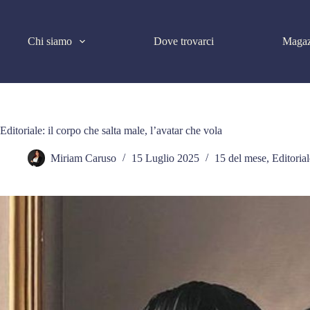
Salta
al
contenuto
Chi siamo
Dove trovarci
Magaz
Editoriale: il corpo che salta male, l’avatar che vola
Miriam Caruso
15 Luglio 2025
15 del mese
,
Editorial