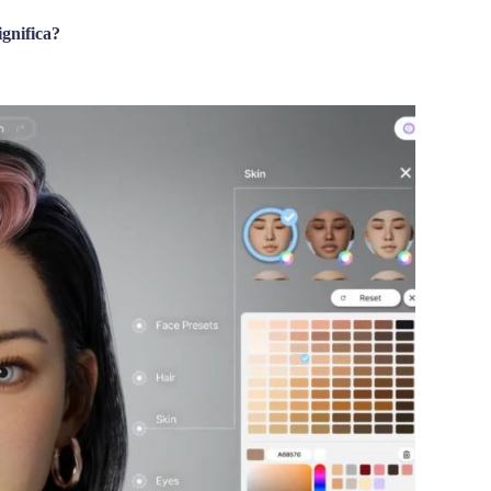
ignifica?