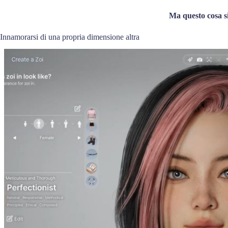
Ma questo cosa s
Innamorarsi di una propria dimensione altra