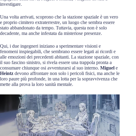
investigare.
Una volta arrivati, scoprono che la stazione spaziale è un vero
e proprio cimitero extraterrestre, un luogo che sembra essere
stato abbandonato da tempo. Tuttavia, questa non è solo
decadente, ma anche infestata da misteriose presenze.
Qui, i due ingegneri iniziano a sperimentare visioni e
fenomeni inspiegabili, che sembrano essere legati ai ricordi e
alle emozioni dei precedenti abitanti. La stazione spaziale, con
il suo fascino sinistro, si rivela essere una trappola pronta a
consumare chiunque osi avventurarsi al suo interno.
Miguel
e
Heintz
devono affrontare non solo i pericoli fisici, ma anche le
loro paure più profonde, in una lotta per la sopravvivenza che
mette alla prova la loro sanità mentale.