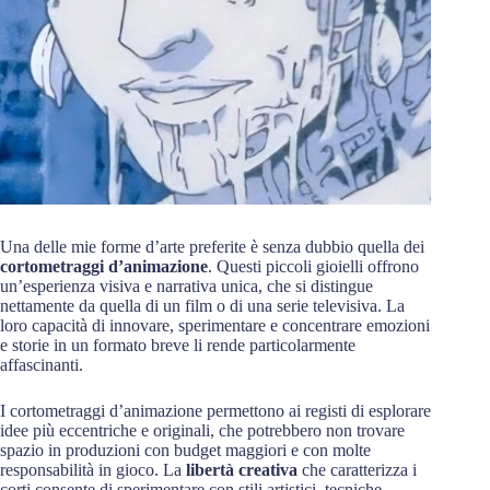
Una delle mie forme d’arte preferite è senza dubbio quella dei
cortometraggi d’animazione
. Questi piccoli gioielli offrono
un’esperienza visiva e narrativa unica, che si distingue
nettamente da quella di un film o di una serie televisiva. La
loro capacità di innovare, sperimentare e concentrare emozioni
e storie in un formato breve li rende particolarmente
affascinanti.
I cortometraggi d’animazione permettono ai registi di esplorare
idee più eccentriche e originali, che potrebbero non trovare
spazio in produzioni con budget maggiori e con molte
responsabilità in gioco. La
libertà creativa
che caratterizza i
corti consente di sperimentare con stili artistici, tecniche