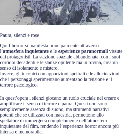
Paura, silenzi e rose
Qui l’horror si manifesta principalmente attraverso
l’
atmosfera inquietante
e le
esperienze paranormali
vissute
dai protagonisti. La stazione spaziale abbandonata, con i suoi
corridoi decadenti e le stanze opulente ma in rovina, crea un
senso di isolamento e mistero.
Invece, gli incontri con apparizioni spettrali e le allucinazioni
che i personaggi sperimentano aumentano la tensione e il
terrore psicologico.
In quest’opera i silenzi giocano un ruolo cruciale nel creare e
amplificare il senso di terrore e paura. Questi non sono
semplicemente assenza di suono, ma strumenti narrativi
potenti che se utilizzati con maestria, permettono allo
spettatore di immergersi completamente nell’atmosfera
inquietante del film, rendendo l’esperienza horror ancora più
intensa e memorabile.