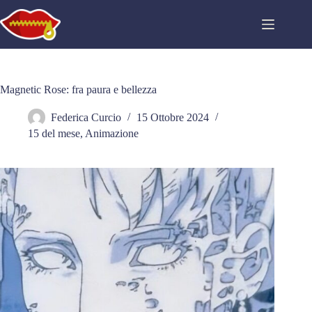
Salta
al
contenuto
Magnetic Rose: fra paura e bellezza
Federica Curcio
15 Ottobre 2024
15 del mese
,
Animazione