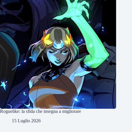
Roguelike: la sfida che insegna a migliorare
15 Luglio 2026