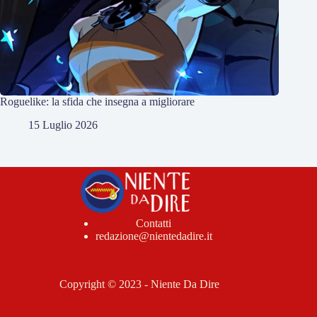
Roguelike: la sfida che insegna a migliorare
15 Luglio 2026
Contatti
redazione@nientedadire.it
Copyright © 2023 - Niente Da Dire