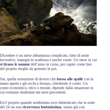
Dicembre è un mese abbastanza complicato, fatto di ansie
lavorative, impegni in scadenza e tasche vuote. Un mese in cui
si tirano le somme
dell’anno in corso, per capire come fare
del proprio meglio da gennaio in poi.
Sai, quella sensazione di dovere che
bussa alle spalle
con la
mano aperta e gli occhi a fessura, chiedendo il conto. Un
conto economico, etico o morale, dipende dalla situazione in
cui veniamo sballottati dai mesi precedenti.
Ed è proprio quando sembriamo aver dimenticato che la notte
del 24 sia una
ricorrenza lontanissima
, siamo già con