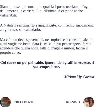
Siamo pur sempre umani, in qualsiasi posto troviamo rifugio:
dall’amore alla carriera. E quell’umanità ci rende anche
vulnerabili.
A Natale il
sentimento è amplificato
, con rischio smottamenti
a ogni rosso sul calendario.
Ma ciò non deve spaventarci, né stupirci se accade a qualcuno
a cui vogliamo bene. Sarà la scusa in più per stringersi forti e
attendere che quella notte, fatta di magie e misteri, faccia il
proprio corso.
Col cuore un po’ più caldo, ignorando i graffi in eccesso, si
sta sempre bene.
Miriam My Caruso
PRECEDENTE
PROSSIMO