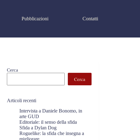
Pubblicazioni
Contatti
Cerca
Cerca
Articoli recenti
Intervista a Daniele Bonomo, in
arte GUD
Editoriale: il senso della sfida
Sfida a Dylan Dog
Roguelike: la sfida che insegna a
migliorare