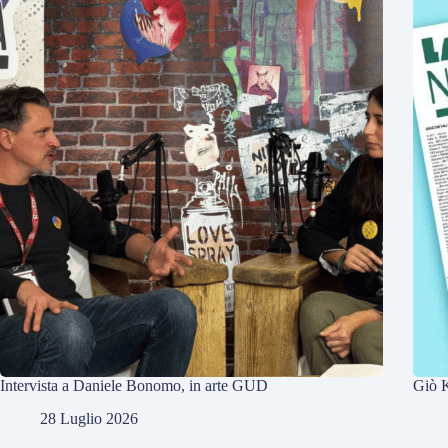
Intervista a Daniele Bonomo, in arte GUD
Giò K
28 Luglio 2026