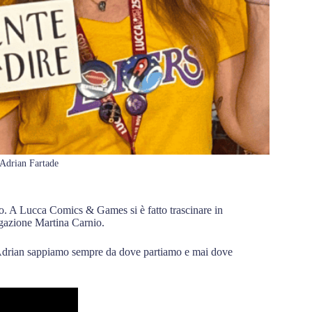
 Adrian Fartade
tro. A Lucca Comics & Games si è fatto trascinare in
lgazione Martina Carnio.
Adrian sappiamo sempre da dove partiamo e mai dove