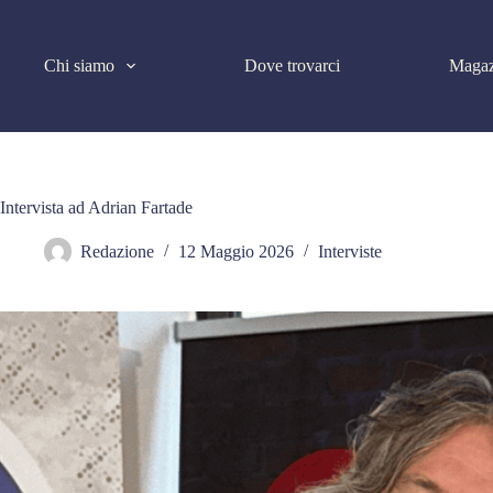
Salta
al
contenuto
Chi siamo
Dove trovarci
Magaz
Intervista ad Adrian Fartade
Redazione
12 Maggio 2026
Interviste