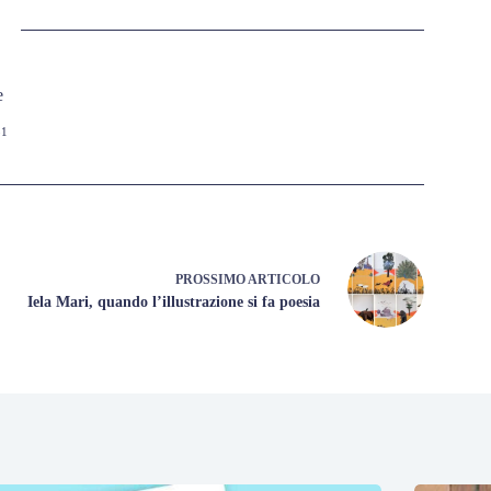
e
51
PROSSIMO
ARTICOLO
Iela Mari, quando l’illustrazione si fa poesia