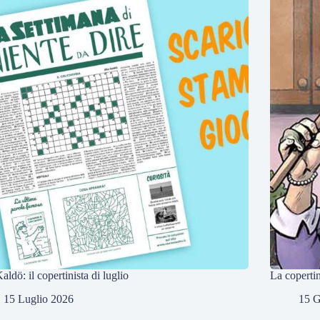
aldö: il copertinista di luglio
La coperti
15 Luglio 2026
15 