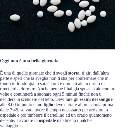
Oggi non è una bella giornata.
È una di quelle giornate che ti svegli
storta
, ti giri dall’altra
parte e speri che la sveglia non ti stia per confermare che in
fondo in fondo già lo sai: è tardi e non hai alcun diritto di
rimetterti a dormire. Anche perché l’hai già spostata almeno tre
volte e continuerà a suonare ogni 5 minuti finché non ti
deciderai a scendere dal letto. Devi fare gli
esami del sangue
alle 8:00 in punto e tuo
figlio
deve entrare al pre-scuola prima
delle 7:45, se vuoi avere il tempo necessario per arrivare in
ospedale e poi timbrare il cartellino ad un orario quantomeno
decente. Lavorare in
ospedale
dà almeno qualche
vantaggio…