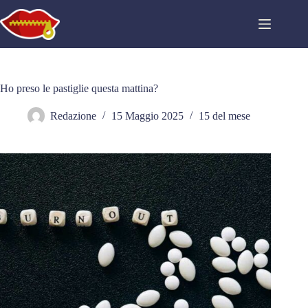
Salta
al
contenuto
Ho preso le pastiglie questa mattina?
Redazione
15 Maggio 2025
15 del mese