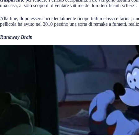
una casa, al solo scopo di diventare vittime dei loro terrificanti scherzi.
Alla fine, dopo essersi accidentalmente ricoperti di melassa e farina, i n
pellicola ha avuto nel 2010 persino una sorta di remake a fumetti, reali
Runaway Brain