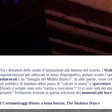
Tra i detrattori dello studio d’animazione più famoso del mondo, i
Walt
argomentazioni più utilizzate in senso dispregiativo, portare avanti l’opi
edulcorati
e da “famiglia del Mulino Bianco”. In altre parole, viene crit
un pubblico di bambini abbia paura di “calcare la mano” e
spaventare 
Disney è sempre stata solo “carina e coccolosa”? O ci sono stati dei mo
pesante? Vediamolo insieme in questa selezione dei
momenti più horr
I Cortometraggi Disney a tema horror,
The Skeleton Dance