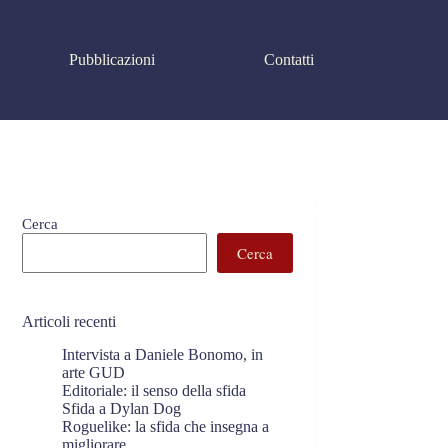
Pubblicazioni
Contatti
Cerca
Cerca
Articoli recenti
Intervista a Daniele Bonomo, in
arte GUD
Editoriale: il senso della sfida
Sfida a Dylan Dog
Roguelike: la sfida che insegna a
migliorare