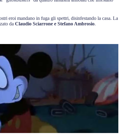
ostri eroi mandano in fuga gli spettri, disinfestando la casa. La
zzato da
Claudio Sciarrone e Stefano Ambrosio
.