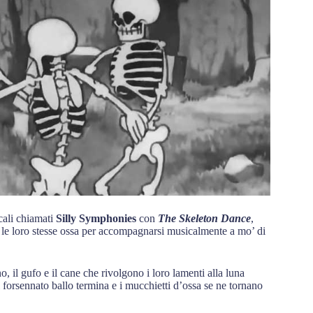
cali chiamati
Silly Symphonies
con
The Skeleton Dance
,
o le loro stesse ossa per accompagnarsi musicalmente a mo’ di
no, il gufo e il cane che rivolgono i loro lamenti alla luna
il forsennato ballo termina e i mucchietti d’ossa se ne tornano