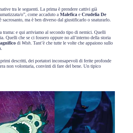
ative tra le seguenti. La prima è prendere cattivi già
traumatizzata/o”, come accaduto a
Malefica
e
Crudelia De
 sacrosanto, ma è ben diverso dal giustificarlo o snaturarlo.
la trama: e qui arriviamo al secondo tipo di nemici. Quelli
. Quelli che se ci fossero oppure no all’interno della storia
gnifico
di
Wish
. Tant’è che tutte le volte che appaiono sullo
h.
 primi descritti, dei portatori inconsapevoli di ferite profonde
ra non volontaria, convinti di fare del bene. Un tipico