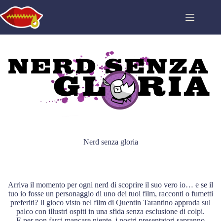
Nerd senza gloria
Arriva il momento per ogni nerd di scoprire il suo vero io… e se il
tuo io fosse un personaggio di uno dei tuoi film, racconti o fumetti
preferiti? Il gioco visto nel film di Quentin Tarantino approda sul
palco con illustri ospiti in una sfida senza esclusione di colpi.
E per non farci mancare niente, i nostri presentatori sapranno