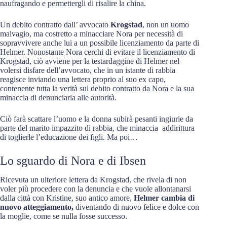
naufragando e permettergli di risalire la china.
Un debito contratto dall’ avvocato
Krogstad
, non un uomo
malvagio, ma costretto a minacciare Nora per necessità di
sopravvivere anche lui a un possibile licenziamento da parte di
Helmer. Nonostante Nora cerchi di evitare il licenziamento di
Krogstad, ciò avviene per la testardaggine di Helmer nel
volersi disfare dell’avvocato, che in un istante di rabbia
reagisce inviando una lettera proprio al suo ex capo,
contenente tutta la verità sul debito contratto da Nora e la sua
minaccia di denunciarla alle autorità.
Ciò farà scattare l’uomo e la donna subirà pesanti ingiurie da
parte del marito impazzito di rabbia, che minaccia addirittura
di toglierle l’educazione dei figli. Ma poi…
Lo sguardo di Nora e di Ibsen
Ricevuta un ulteriore lettera da Krogstad, che rivela di non
voler più procedere con la denuncia e che vuole allontanarsi
dalla città con Kristine, suo antico amore,
Helmer cambia di
nuovo atteggiamento,
diventando di nuovo felice e dolce con
la moglie, come se nulla fosse successo.