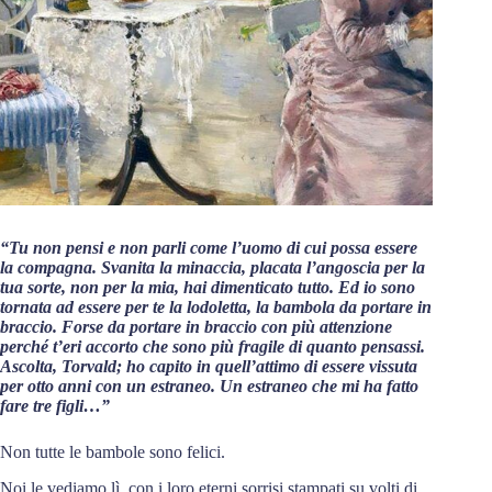
“Tu non pensi e non parli come l’uomo di cui possa essere
la compagna. Svanita la minaccia, placata l’angoscia per la
tua sorte, non per la mia, hai dimenticato tutto. Ed io sono
tornata ad essere per te la lodoletta, la bambola da portare in
braccio. Forse da portare in braccio con più attenzione
perché t’eri accorto che sono più fragile di quanto pensassi.
Ascolta, Torvald; ho capito in quell’attimo di essere vissuta
per otto anni con un estraneo. Un estraneo che mi ha fatto
fare tre figli…”
Non tutte le bambole sono felici.
Noi le vediamo lì, con i loro eterni sorrisi stampati su volti di