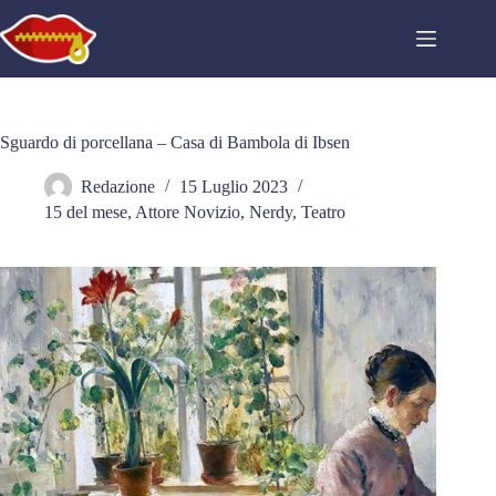
Salta
al
contenuto
Sguardo di porcellana – Casa di Bambola di Ibsen
Redazione
15 Luglio 2023
15 del mese
,
Attore Novizio
,
Nerdy
,
Teatro