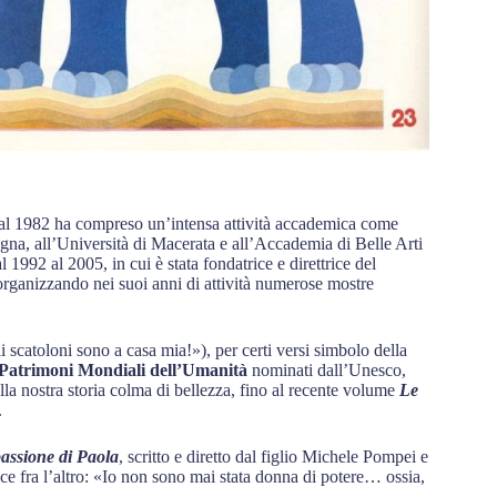
dal 1982 ha compreso un’intensa attività accademica come
na, all’Università di Macerata e all’Accademia di Belle Arti
l 1992 al 2005, in cui è stata fondatrice e direttrice del
organizzando nei suoi anni di attività numerose mostre
scatoloni sono a casa mia!»), per certi versi simbolo della
5 Patrimoni Mondiali dell’Umanità
nominati dall’Unesco,
della nostra storia colma di bellezza, fino al recente volume
Le
.
assione di Paola
, scritto e diretto dal figlio Michele Pompei e
e fra l’altro: «Io non sono mai stata donna di potere… ossia,