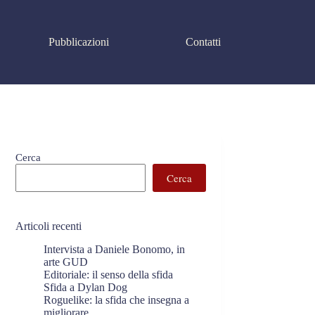
Pubblicazioni
Contatti
Cerca
Cerca
Articoli recenti
Intervista a Daniele Bonomo, in
arte GUD
Editoriale: il senso della sfida
Sfida a Dylan Dog
Roguelike: la sfida che insegna a
migliorare