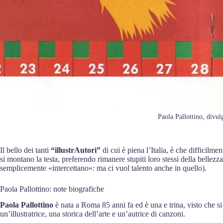
Paola Pallottino, divul
Il bello dei tanti
“illustrAutori”
di cui è piena l’Italia, è che difficilme
si montano la testa, preferendo rimanere stupiti loro stessi della belle
semplicemente «intercettano»: ma ci vuol talento anche in quello).
Paola Pallottino: note biografiche
Paola Pallottino
è nata a Roma 85 anni fa ed è una e trina, visto che si p
un’illustratrice, una storica dell’arte e un’autrice di canzoni.