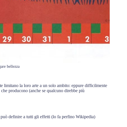
gare bellezza
nte limitano la loro arte a un solo ambito: eppure difficilmente
zza che producono (anche se qualcuno direbbe più
uò definire a tutti gli effetti (lo fa perfino Wikipedia)