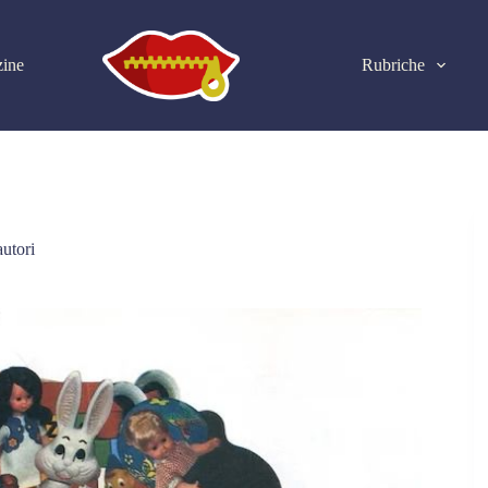
ine
Rubriche
autori