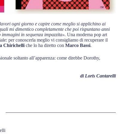
 lavori ogni giorno e capire come meglio si applichino ai
ei quali mi dimentico completamente che poi rispuntano anni
olo immagini in sequenza impazzita».
Una moderna pop art
ale: per conoscerla meglio vi consigliamo di recuperare il
 Chirichelli
che lo ha diretto con
Marco Bassi
.
sionale soltanto all’apparenza: come direbbe Dorothy,
di Loris Cantarelli
lli