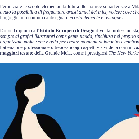
Per iniziare le scuole elementari la futura illustratrice si trasferisce a Mi
avuto la possibilità di frequentare artisti amici dei miei, vedere cose c
lungo gli anni continua a disegnare
«costantemente e ovunque».
Dopo il diploma all’
Istituto Europeo di Design
diventa professionista
sempre ai grafici-illustratori come gente timida, rinchiusa nel proprio 
organizzate molte cene e gala per creare momenti di incontro e confron
l’attenzione professionale oltreoceano agli aspetti visivi della comunic
maggiori testate
della Grande Mela, come i prestigiosi
The New York