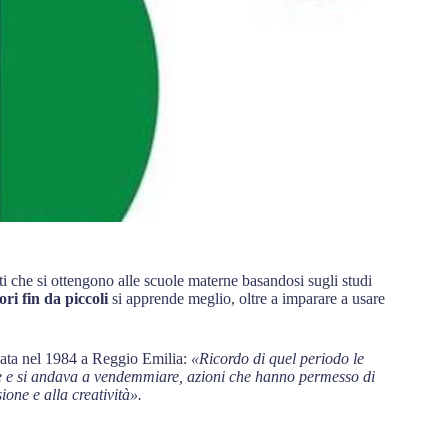
ati che si ottengono alle scuole materne basandosi sugli studi
ori fin da piccoli
si apprende meglio, oltre a imparare a usare
nata nel 1984 a Reggio Emilia:
«Ricordo di quel periodo le
re e si andava a vendemmiare, azioni che hanno permesso di
ione e alla creatività».