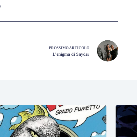
6
PROSSIMO
ARTICOLO
L’enigma di Snyder