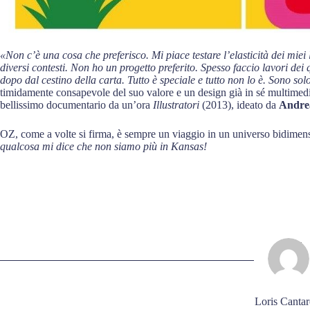
«Non c’è una cosa che preferisco. Mi piace testare l’elasticità dei miei
diversi contesti. Non ho un progetto preferito. Spesso faccio lavori d
dopo dal cestino della carta. Tutto è speciale e tutto non lo è. Sono s
timidamente consapevole del suo valore e un design già in sé multimedi
bellissimo documentario da un’ora
Illustratori
(2013), ideato da
Andrea
OZ, come a volte si firma, è sempre un viaggio in un universo bidimen
qualcosa mi dice che non siamo più in Kansas!
Loris Cantare