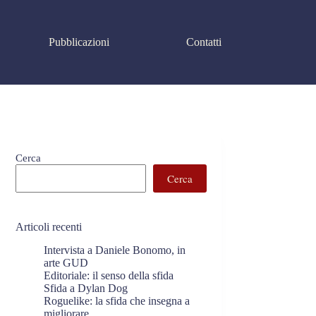
Pubblicazioni
Contatti
Cerca
Cerca
Articoli recenti
Intervista a Daniele Bonomo, in
arte GUD
Editoriale: il senso della sfida
Sfida a Dylan Dog
Roguelike: la sfida che insegna a
migliorare