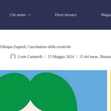
Salta
al
contenuto
Chi siamo
Dove trovarci
Magaz
Olimpia Zagnoli, l’arcobaleno della creatività
Loris Cantarelli
15 Maggio 2024
15 del mese
,
Illustra