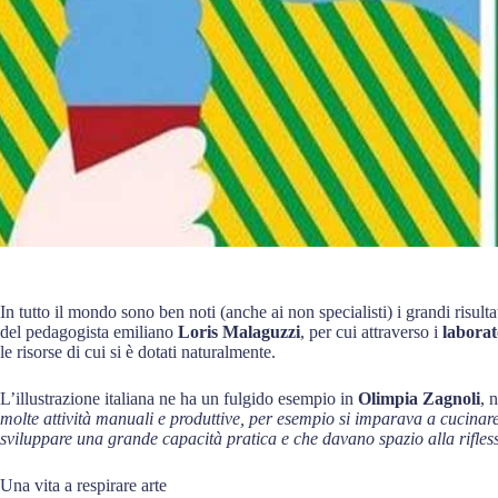
In tutto il mondo sono ben noti (anche ai non specialisti) i grandi risult
del pedagogista emiliano
Loris Malaguzzi
, per cui attraverso i
laborat
le risorse di cui si è dotati naturalmente.
L’illustrazione italiana ne ha un fulgido esempio in
Olimpia Zagnoli
, 
molte attività manuali e produttive, per esempio si imparava a cucina
sviluppare una grande capacità pratica e che davano spazio alla rifless
Una vita a respirare arte