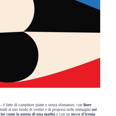
 — è fatto di campiture piatte e senza sfumature, con
linee
mili al suo modo di vestire e di proporsi nelle immagini
sui
cise come la punta di una matita
e con un
tocco d’ironia