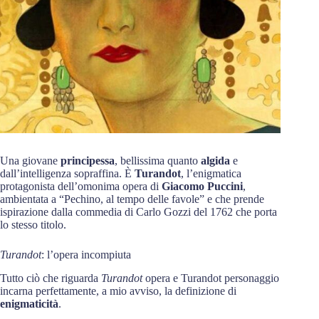
Una giovane
principessa
, bellissima quanto
algida
e
dall’intelligenza sopraffina. È
Turandot
, l’enigmatica
protagonista dell’omonima opera di
Giacomo Puccini
,
ambientata a “Pechino, al tempo delle favole” e che prende
ispirazione dalla commedia di Carlo Gozzi del 1762 che porta
lo stesso titolo.
Turandot
: l’opera incompiuta
Tutto ciò che riguarda
Turandot
opera e Turandot personaggio
incarna perfettamente, a mio avviso, la definizione di
enigmaticità
.