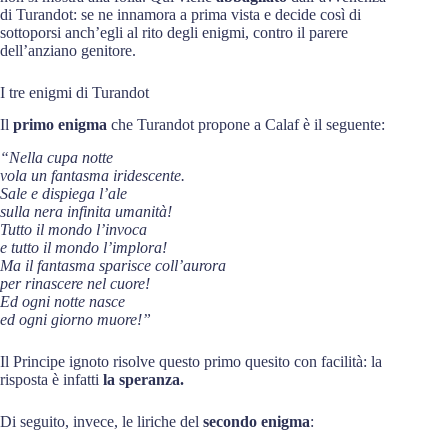
di Turandot: se ne innamora a prima vista e decide così di
sottoporsi anch’egli al rito degli enigmi, contro il parere
dell’anziano genitore.
I tre enigmi di Turandot
Il
primo enigma
che Turandot propone a Calaf è il seguente:
“Nella cupa notte
vola un fantasma iridescente.
Sale e dispiega l’ale
sulla nera infinita umanità!
Tutto il mondo l’invoca
e tutto il mondo l’implora!
Ma il fantasma sparisce coll’aurora
per rinascere nel cuore!
Ed ogni notte nasce
ed ogni giorno muore!”
Il Principe ignoto risolve questo primo quesito con facilità: la
risposta è infatti
la speranza.
Di seguito, invece, le liriche del
secondo enigma
: