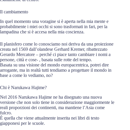
Il cambiamento
In quel momento una voragine si è aperta nella mia mente e
probabilmente i miei occhi si sono trasformati in fari, per la
lampadina che si è accesa nella mia coscienza.
Il planisfero come lo conosciamo noi deriva da una proiezione
creata nel 1569 dall’olandese Gerhard Kremer, ribattezzato
Gerardo Mercatore – perché ci piace tanto cambiare i nomi a
persone, città e cose- , basata sulle rotte del tempo.
Basata su una visione del mondo europacentrica, potrei dire
arrogante, ma in realtà tutti tendiamo a progettare il mondo in
base a come lo vediamo, no?
Chi è Narukawa Hajime?
Nel 2016 Narukawa Hajime ne ha disegnato una nuova
versione che non solo tiene in considerazione maggiormente le
reali proporzioni dei continenti, ma mantiene l’Asia come
fulcro.
È quella che viene attualmente inserita nei libri di testo
giapponesi per le scuole.