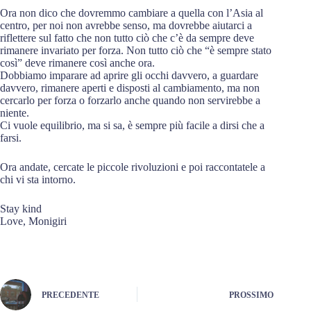
Ora non dico che dovremmo cambiare a quella con l’Asia al
centro, per noi non avrebbe senso, ma dovrebbe aiutarci a
riflettere sul fatto che non tutto ciò che c’è da sempre deve
rimanere invariato per forza. Non tutto ciò che “è sempre stato
così” deve rimanere così anche ora.
Dobbiamo imparare ad aprire gli occhi davvero, a guardare
davvero, rimanere aperti e disposti al cambiamento, ma non
cercarlo per forza o forzarlo anche quando non servirebbe a
niente.
Ci vuole equilibrio, ma si sa, è sempre più facile a dirsi che a
farsi.
Ora andate, cercate le piccole rivoluzioni e poi raccontatele a
chi vi sta intorno.
Stay kind
Love, Monigiri
PRECEDENTE
PROSSIMO