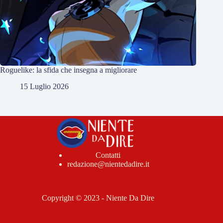
Roguelike: la sfida che insegna a migliorare
15 Luglio 2026
Contatti
redazione@nientedadire.it
Copyright © 2023 - Niente Da Dire