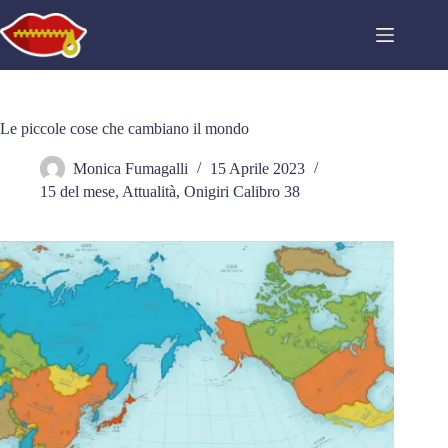
Salta
al
contenuto
Le piccole cose che cambiano il mondo
Monica Fumagalli
15 Aprile 2023
15 del mese
,
Attualità
,
Onigiri Calibro 38