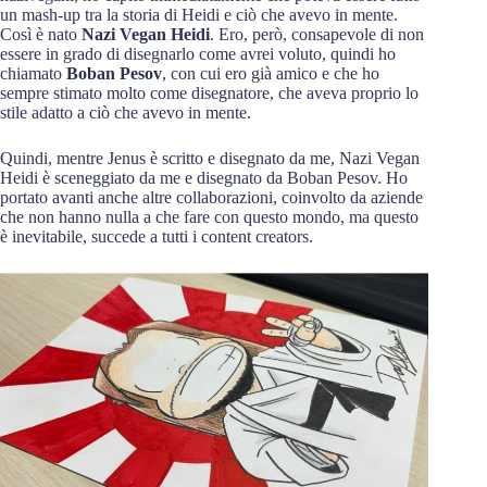
un mash-up tra la storia di Heidi e ciò che avevo in mente.
Così è nato
Nazi Vegan Heidi
. Ero, però, consapevole di non
essere in grado di disegnarlo come avrei voluto, quindi ho
chiamato
Boban Pesov
, con cui ero già amico e che ho
sempre stimato molto come disegnatore, che aveva proprio lo
stile adatto a ciò che avevo in mente.
Quindi, mentre Jenus è scritto e disegnato da me, Nazi Vegan
Heidi è sceneggiato da me e disegnato da Boban Pesov. Ho
portato avanti anche altre collaborazioni, coinvolto da aziende
che non hanno nulla a che fare con questo mondo, ma questo
è inevitabile, succede a tutti i content creators.