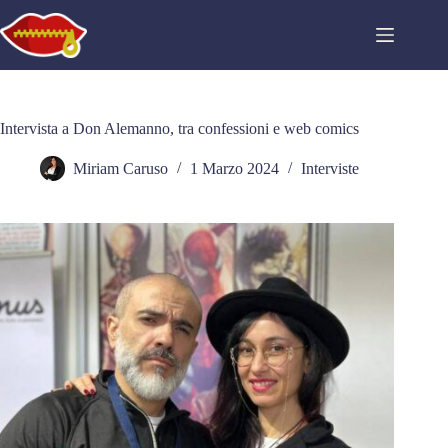
Salta
al
contenuto
Intervista a Don Alemanno, tra confessioni e web comics
Miriam Caruso
1 Marzo 2024
Interviste