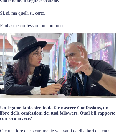
vuole bene, ti segue e sostiene.
Sì, sì, ma quelli sì, certo.
Fanbase e confessioni in anonimo
Un legame tanto stretto da far nascere Confessions, un
libro delle confessioni dei tuoi followers. Qual è il rapporto
con loro invece?
C’è una lore che sicuramente va avanti dagli albori di Jenus,