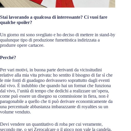
Stai lavorando a qualcosa di interessante? Ci vuoi fare
qualche spoiler?
Un giorno mi sono svegliato e ho deciso di mettere in stand-by
qualunque tipo di produzione fumettistica indirizzata a
produrre opere cartacee.
Perché?
Per vari motivi, in buona parte derivanti da vicissitudini
relative alla mia vita privata: ho sentito il bisogno di far sì che
le mie fonti di guadagno derivassero soprattutto dagli eventi
dal vivo. È indubbio che quando hai un format che funziona
dal vivo, l’unità di tempo che dedichi a realizzare un’opera,
come può essere un disegno su commissione in fiera, non è
paragonabile a quello che ti può derivare economicamente da
una percentuale abbastanza imbarazzante di royalties su un
volume venduto.
Devi vendere un quantitativo di roba per cui veramente,
secondo me, o sei Zerocalcare o il gioco non vale la candela.