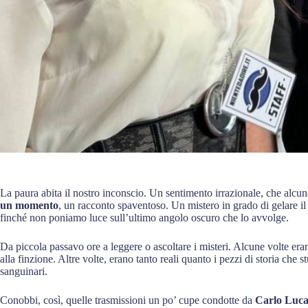
La paura abita il nostro inconscio. Un sentimento irrazionale, che alcun
un momento
, un racconto spaventoso. Un mistero in grado di gelare i
finché non poniamo luce sull’ultimo angolo oscuro che lo avvolge.
Da piccola passavo ore a leggere o ascoltare i misteri. Alcune volte era
alla finzione. Altre volte, erano tanto reali quanto i pezzi di storia che s
sanguinari.
Conobbi, così, quelle trasmissioni un po’ cupe condotte da
Carlo Lucar