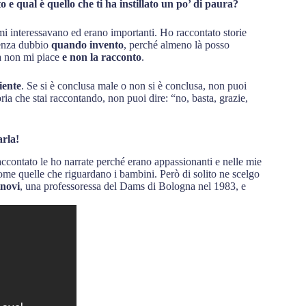
ato e qual è quello che ti ha instillato un po’ di paura?
 mi interessavano ed erano importanti. Ho raccontato storie
senza dubbio
quando invento
, perché almeno là posso
ia non mi piace
e non la racconto
.
iente
. Se si è conclusa male o non si è conclusa, non puoi
toria che stai raccontando, non puoi dire: “no, basta, grazie,
arla!
accontato le ho narrate perché erano appassionanti e nelle mie
come quelle che riguardano i bambini. Però di solito ne scelgo
inovi
, una professoressa del Dams di Bologna nel 1983, e