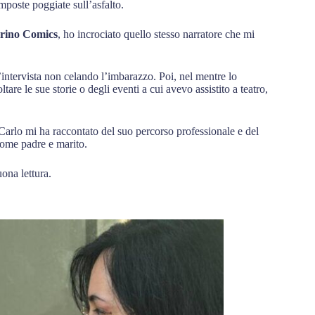
poste poggiate sull’asfalto.
rino Comics
, ho incrociato quello stesso narratore che mi
’intervista non celando l’imbarazzo. Poi, nel mentre lo
are le sue storie o degli eventi a cui avevo assistito a teatro,
 Carlo mi ha raccontato del suo percorso professionale e del
 come padre e marito.
uona lettura.