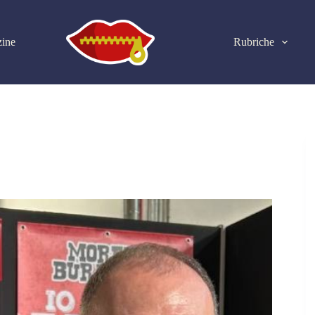
ine
Rubriche