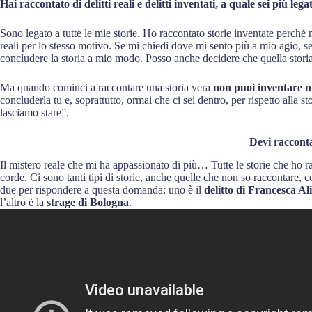
Hai raccontato di delitti reali e delitti inventati, a quale sei più leg
Sono legato a tutte le mie storie. Ho raccontato storie inventate perché
reali per lo stesso motivo. Se mi chiedi dove mi sento più a mio agio, 
concludere la storia a mio modo. Posso anche decidere che quella stor
Ma quando cominci a raccontare una storia vera
non puoi inventare n
concluderla tu e, soprattutto, ormai che ci sei dentro, per rispetto alla s
lasciamo stare”.
Devi raccont
Il mistero reale che mi ha appassionato di più… Tutte le storie che ho r
corde. Ci sono tanti tipi di storie, anche quelle che non so raccontare, 
due per rispondere a questa domanda: uno è il
delitto di Francesca Al
l’altro è la
strage di Bologna
.