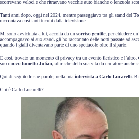
scorrevano veloci e che ritraevano vecchie auto bianche o lenzuola scom
Tanti anni dopo, oggi nel 2024, mentre passeggiavo tra gli stand del
To
raccontava così tanti incubi dalla televisione.
Mi sono avvicinata a lui, accolta da un
sorriso gentile
, per chiedere un
accompagnavo al suo stand, gli ho raccontato delle notti passate ad ascolt
quando i gialli diventavano parte di uno spettacolo oltre il sipario.
E così, trovato un momento di privacy tra un evento fieristico e l’altro,
suo nuovo
fumetto Julian
, oltre che della sua vita da narratore anche
Qui di seguito le sue parole, nella mia
intervista a Carlo Lucarelli
. B
Chi è Carlo Lucarelli?