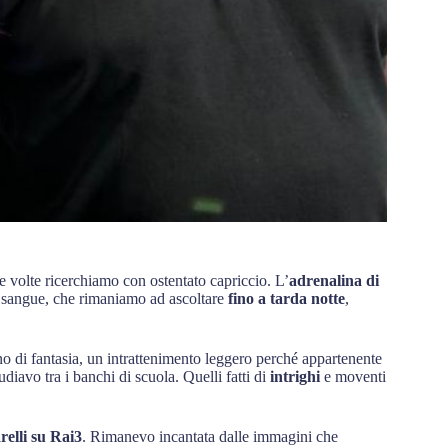
e volte ricerchiamo con ostentato capriccio. L’
adrenalina di
l sangue, che rimaniamo ad ascoltare
fino a tarda notte
,
no di fantasia, un intrattenimento leggero perché appartenente
tudiavo tra i banchi di scuola. Quelli fatti di
intrighi
e moventi
elli su Rai3
. Rimanevo incantata dalle immagini che