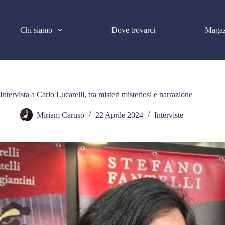
Salta
al
contenuto
Chi siamo
Dove trovarci
Magaz
Intervista a Carlo Lucarelli, tra misteri misteriosi e narrazione
Miriam Caruso
22 Aprile 2024
Interviste