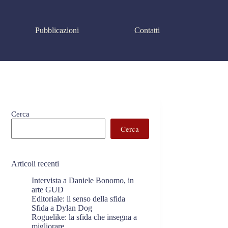
Pubblicazioni
Contatti
Cerca
Cerca
Articoli recenti
Intervista a Daniele Bonomo, in
arte GUD
Editoriale: il senso della sfida
Sfida a Dylan Dog
Roguelike: la sfida che insegna a
migliorare