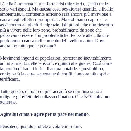
L’Italia è immersa in una forte crisi migratoria, gestita male
sotto vari aspetti. Ma questa cosa peggiorerà quando, a livello
ambientale, il continente africano sarà ancora più invivibile a
causa degli effetti sopra riportati. Ma dobbiamo capire che
assisteremo ad ulteriori migrazioni di popoli che non riescono
più a vivere nelle loro zone, probabilmente da zone che
pensavamo essere non problematiche. Pensate alle città che
perderemo a causa dell’aumento del livello marino. Dove
andranno tutte quelle persone?
Movimenti ingenti di popolazioni porteranno inevitabilmente
ad un aumento delle tensioni, e quindi alle guerre. Così come
la perdita di bacini idrici di acqua potabile. Quest’ultima,
credo, sarà la causa scatenante di conflitti ancora più aspri e
terrificanti.
Tutto questo, e molto di più, accadrà se non riusciamo a
mitigare gli effetti del collasso climatico. Che NOI abbiamo
generato.
Agire sul clima è agire per la pace nel mondo.
Pensateci, quando andrete a votare in futuro.