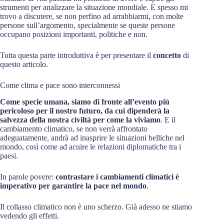
strumenti per analizzare la situazione mondiale. E spesso mi
trovo a discutere, se non perfino ad arrabbiarmi, con molte
persone sull’argomento, specialmente se queste persone
occupano posizioni importanti, politiche e non.
Tutta questa parte introduttiva è per presentare il
concetto
di
questo articolo.
Come clima e pace sono interconnessi
Come specie umana, siamo di fronte all’evento più
pericoloso per il nostro futuro, da cui dipenderà la
salvezza della nostra civiltà per come la viviamo
. E il
cambiamento climatico, se non verrà affrontato
adeguatamente, andrà ad inasprire le situazioni belliche nel
mondo, così come ad acuire le relazioni diplomatiche tra i
paesi.
In parole povere:
contrastare i cambiamenti climatici è
imperativo per garantire la pace nel mondo
.
Il collasso climatico non è uno scherzo. Già adesso ne stiamo
vedendo gli effetti.