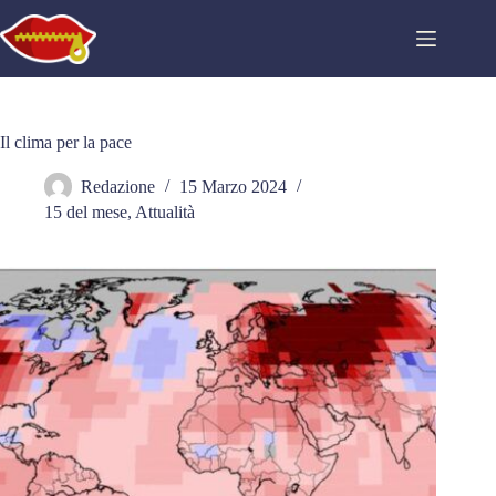
Salta
al
contenuto
Il clima per la pace
Redazione
15 Marzo 2024
15 del mese
,
Attualità