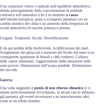
Una variazione veloce e radicale nell’equilibrio atmosferico,
dettata principalmente dalla concentrazione di anidride
carbonica nell’atmosfera (che è in aumento
a causa
dell’attività entropica), porta a scompensi planetari con un
cambio drastico del clima e un aumento della frequenza di
eventi atmosferici di enorme potenza e portata.
Uragani. Temporali. Siccità. Desertificazione.
E da qui perdita della biodiversità. Acidificazione dei mari.
Scioglimento dei ghiacciai e aumento del livello del mare (con
conseguente sparizione di litorali e città costiere). Collasso
delle catene alimentari. Aggravamento della situazione nelle
zone povere. Diminuzione dell’acqua potabile. Diminuzione
dei raccolti.
Guerra
.
Una volta raggiunto il
punto di non ritorno climatico
(e ci
stiamo pericolosamente avvicinando, in alcuni casi lo abbiamo
già passato), gli eventi avverranno e ne innescheranno altri,
come in un effetto domino.