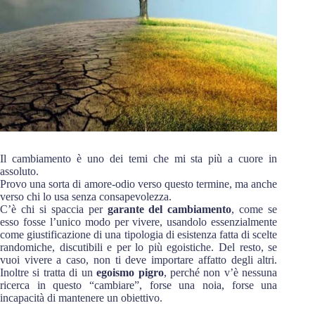
Il cambiamento è uno dei temi che mi sta più a cuore in
assoluto.
Provo una sorta di amore-odio verso questo termine, ma anche
verso chi lo usa senza consapevolezza.
C’è chi si spaccia per
garante del cambiamento
, come se
esso fosse l’unico modo per vivere, usandolo essenzialmente
come giustificazione di una tipologia di esistenza fatta di scelte
randomiche, discutibili e per lo più egoistiche. Del resto, se
vuoi vivere a caso, non ti deve importare affatto degli altri.
Inoltre si tratta di un
egoismo pigro
, perché non v’è nessuna
ricerca in questo “cambiare”, forse una noia, forse una
incapacità di mantenere un obiettivo.