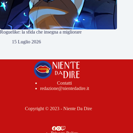
Roguelike: la sfida che insegna a migliorare
15 Luglio 2026
Contatti
redazione@nientedadire.it
Copyright © 2023 - Niente Da Dire