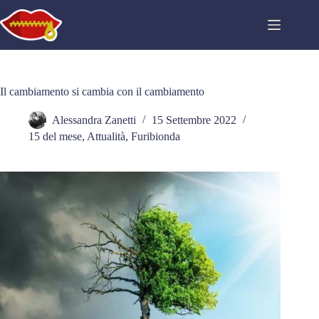
Salta
al
contenuto
Il cambiamento si cambia con il cambiamento
Alessandra Zanetti
15 Settembre 2022
15 del mese
,
Attualità
,
Furibionda