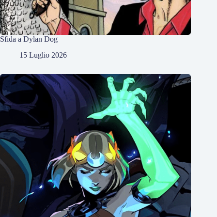
Sfida a Dylan Dog
15 Luglio 2026