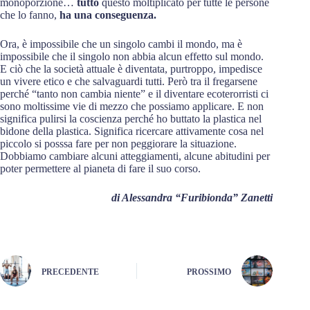
monoporzione…
tutto
questo moltiplicato per tutte le persone
che lo fanno,
ha una conseguenza.
Ora, è impossibile che un singolo cambi il mondo, ma è
impossibile che il singolo non abbia alcun effetto sul mondo.
E ciò che la società attuale è diventata, purtroppo, impedisce
un vivere etico e che salvaguardi tutti. Però tra il fregarsene
perché “tanto non cambia niente” e il diventare ecoterorristi ci
sono moltissime vie di mezzo che possiamo applicare. E non
significa pulirsi la coscienza perché ho buttato la plastica nel
bidone della plastica. Significa ricercare attivamente cosa nel
piccolo si posssa fare per non peggiorare la situazione.
Dobbiamo cambiare alcuni atteggiamenti, alcune abitudini per
poter permettere al pianeta di fare il suo corso.
di Alessandra “Furibionda” Zanetti
PRECEDENTE
PROSSIMO