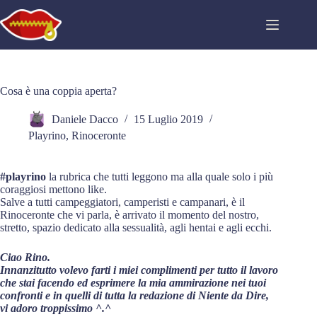
Salta
al
contenuto
Cosa è una coppia aperta?
Daniele Dacco
15 Luglio 2019
Playrino
,
Rinoceronte
#playrino
la rubrica che tutti leggono ma alla quale solo i più
coraggiosi mettono like.
Salve a tutti campeggiatori, camperisti e campanari, è il
Rinoceronte che vi parla, è arrivato il momento del nostro,
stretto, spazio dedicato alla sessualità, agli hentai e agli ecchi.
Ciao Rino.
Innanzitutto volevo farti i miei complimenti per tutto il lavoro
che stai facendo ed esprimere la mia ammirazione nei tuoi
confronti e in quelli di tutta la redazione di Niente da Dire,
vi adoro troppissimo ^.^