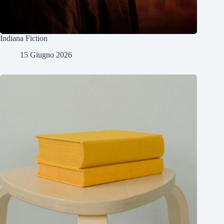
Indiana Fiction
15 Giugno 2026