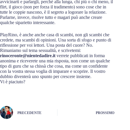
avvicinarti e parlargli, perché alla lunga, chi più o chi meno, il
flirt, il gioco (non per forza il tradimento) sono cose che in
tutte le coppie nascono, è il segreto a logorare la relazione.
Parlarne, invece, risolve tutto e magari può anche creare
qualche siparietto interessante.
PlayRino, è anche anche casa di scambi, non gli scambi che
credete, ma scambi di opinioni. Una sorta di sfogo e punto di
riflessione per voi lettori. Una posta del cuore? No.
Rimaniamo sul tema sessualità, e scrivetemi:
rinoceronte@nientedadire.it
verrete pubblicati in forma
anonima e riceverete una mia risposta, non come un qualche
tipo di guru che sa chissà che cosa, ma come un confidente
con la vostra stessa voglia di imparare e scoprire. Il vostro
dubbio diventerà uno spunto per crescere insieme.
Vi è piaciuto?
PRECEDENTE
PROSSIMO