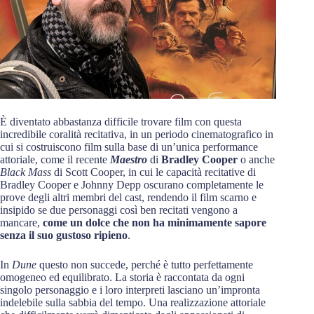
È diventato abbastanza difficile trovare film con questa
incredibile coralità recitativa, in un periodo cinematografico in
cui si costruiscono film sulla base di un’unica performance
attoriale, come il recente
Maestro
di
Bradley Cooper
o anche
Black Mass
di Scott Cooper, in cui le capacità recitative di
Bradley Cooper e Johnny Depp oscurano completamente le
prove degli altri membri del cast, rendendo il film scarno e
insipido se due personaggi così ben recitati vengono a
mancare,
come un dolce che non ha minimamente sapore
senza il suo gustoso ripieno
.
In
Dune
questo non succede, perché è tutto perfettamente
omogeneo ed equilibrato. La storia è raccontata da ogni
singolo personaggio e i loro interpreti lasciano un’impronta
indelebile sulla sabbia del tempo. Una realizzazione attoriale