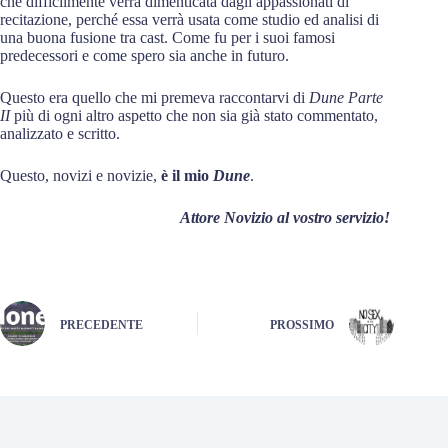
che difficilmente verrà dimenticata dagli appassionati di
recitazione, perché essa verrà usata come studio ed analisi di
una buona fusione tra cast. Come fu per i suoi famosi
predecessori e come spero sia anche in futuro.
Questo era quello che mi premeva raccontarvi di
Dune Parte
II
più di ogni altro aspetto che non sia già stato commentato,
analizzato e scritto.
Questo, novizi e novizie,
è il mio
Dune
.
Attore Novizio al vostro servizio!
PRECEDENTE
PROSSIMO