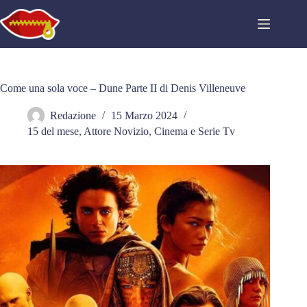
Salta
al
contenuto
Come una sola voce – Dune Parte II di Denis Villeneuve
Redazione
15 Marzo 2024
15 del mese
,
Attore Novizio
,
Cinema e Serie Tv