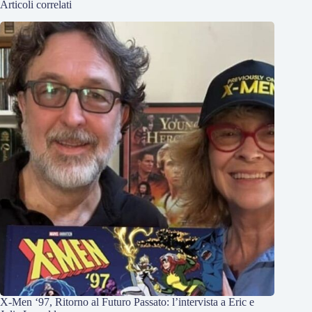
Articoli correlati
X-Men ‘97, Ritorno al Futuro Passato: l’intervista a Eric e