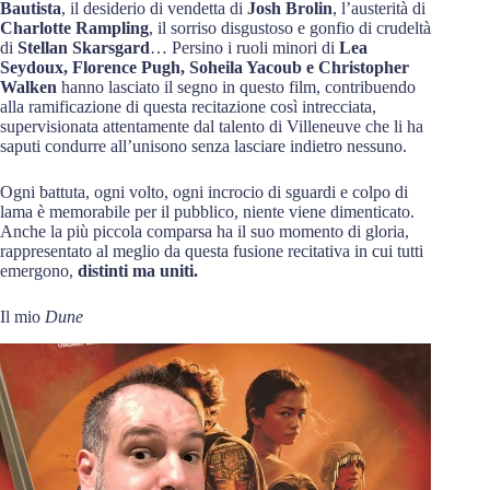
Bautista
, il desiderio di vendetta di
Josh Brolin
, l’austerità di
Charlotte Rampling
, il sorriso disgustoso e gonfio di crudeltà
di
Stellan Skarsgard
… Persino i ruoli minori di
Lea
Seydoux, Florence Pugh, Soheila Yacoub e Christopher
Walken
hanno lasciato il segno in questo film, contribuendo
alla ramificazione di questa recitazione così intrecciata,
supervisionata attentamente dal talento di Villeneuve che li ha
saputi condurre all’unisono senza lasciare indietro nessuno.
Ogni battuta, ogni volto, ogni incrocio di sguardi e colpo di
lama è memorabile per il pubblico, niente viene dimenticato.
Anche la più piccola comparsa ha il suo momento di gloria,
rappresentato al meglio da questa fusione recitativa in cui tutti
emergono,
distinti ma uniti.
Il mio
Dune