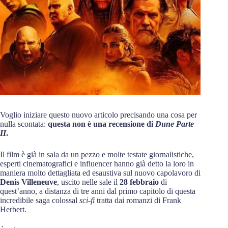
Voglio iniziare questo nuovo articolo precisando una cosa per
nulla scontata:
questa non è una recensione di
Dune Parte
II
.
Il film è già in sala da un pezzo e molte testate giornalistiche,
esperti cinematografici e influencer hanno già detto la loro in
maniera molto dettagliata ed esaustiva sul nuovo capolavoro di
Denis Villeneuve
, uscito nelle sale il
28 febbraio
di
quest’anno, a distanza di tre anni dal primo capitolo di questa
incredibile saga colossal
sci-fi
tratta dai romanzi di Frank
Herbert.